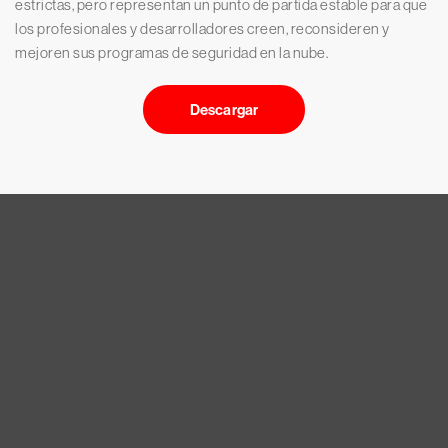
estrictas, pero representan un punto de partida estable para que
los profesionales y desarrolladores creen, reconsideren y
mejoren sus programas de seguridad en la nube.
Descargar