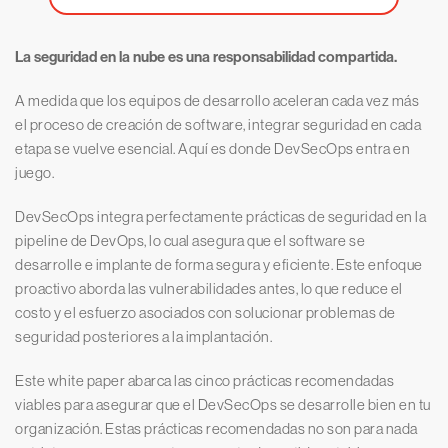
La seguridad en la nube es una responsabilidad compartida.
A medida que los equipos de desarrollo aceleran cada vez más
el proceso de creación de software, integrar seguridad en cada
etapa se vuelve esencial. Aquí es donde DevSecOps entra en
juego.
DevSecOps integra perfectamente prácticas de seguridad en la
pipeline de DevOps, lo cual asegura que el software se
desarrolle e implante de forma segura y eficiente. Este enfoque
proactivo aborda las vulnerabilidades antes, lo que reduce el
costo y el esfuerzo asociados con solucionar problemas de
seguridad posteriores a la implantación.
Este white paper abarca las cinco prácticas recomendadas
viables para asegurar que el DevSecOps se desarrolle bien en tu
organización. Estas prácticas recomendadas no son para nada