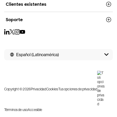
Clientes existentes
Soporte
Español (Latinoamérica)
Copyright © 2026
Privacidad
Cookies
Tus opciones de privacidad
Términos de uso
Accesible