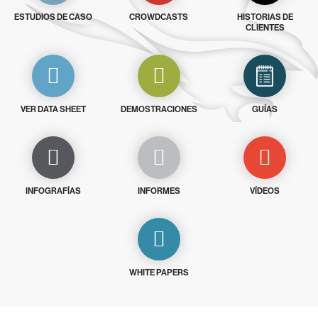
ESTUDIOS DE CASO
CROWDCASTS
HISTORIAS DE
CLIENTES
VER DATA SHEET
DEMOSTRACIONES
GUÍAS
INFOGRAFÍAS
INFORMES
VÍDEOS
WHITE PAPERS