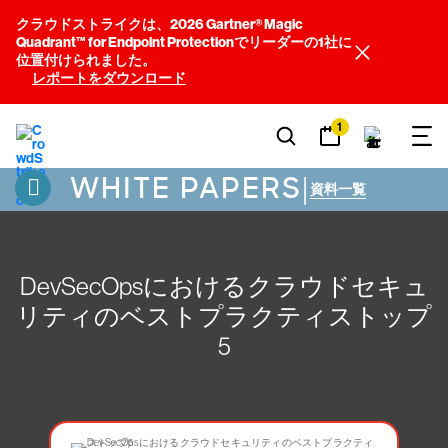
クラウドストライクは、2026 Gartner® Magic
Quadrant™ for Endpoint Protectionでリーダーの1社に
位置付けられました。
レポートをダウンロード
1
WHITE PAPERS
|
資料一覧
DevSecOpsにおけるクラウドセキュ
リティのベストプラクティストップ
5