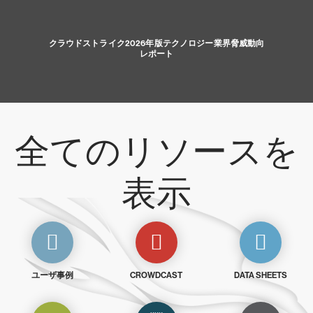
クラウドストライク2026年版テクノロジー業界脅威動向
レポート
全てのリソースを
表示
ユーザ事例
CROWDCAST
DATA SHEETS