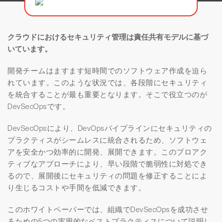
クラウドにおけるセキュリティ管理は責任共有モデルに基づ
いています。
開発チームはますます短時間でのソフトウェア作成を迫ら
れています。このような状況では、各段階にセキュリティ
を統合することが最も重要となります。そこで役立つのが
DevSecOpsです。
DevSecOpsにより、DevOpsパイプラインにセキュリティの
プラクティスがシームレスに統合されるため、ソフトウェ
アを安全かつ効率的に開発、展開できます。このプロアク
ティブなアプローチにより、早い段階で脆弱性に対処でき
るので、展開後にセキュリティの問題を修正することによ
り生じるコストや手間を低減できます。
このホワイトペーパーでは、組織でDevSecOpsを成功させ
るための5つの実用的なベストプラクティスについて説明し