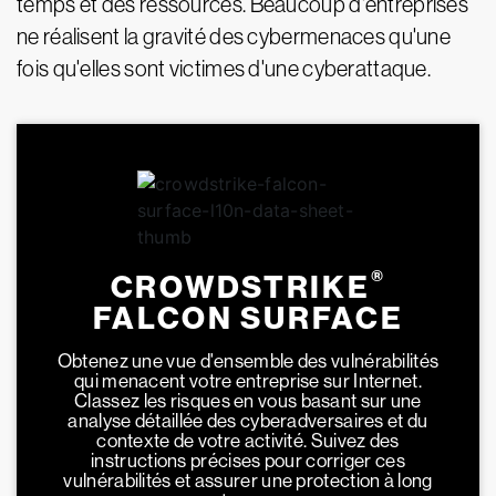
temps et des ressources. Beaucoup d'entreprises
ne réalisent la gravité des cybermenaces qu'une
fois qu'elles sont victimes d'une cyberattaque.
®
CROWDSTRIKE
FALCON SURFACE
Obtenez une vue d'ensemble des vulnérabilités
qui menacent votre entreprise sur Internet.
Classez les risques en vous basant sur une
analyse détaillée des cyberadversaires et du
contexte de votre activité. Suivez des
instructions précises pour corriger ces
vulnérabilités et assurer une protection à long