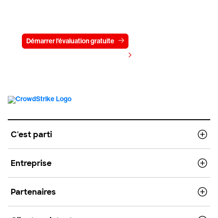
Essayez CrowdStrike gratuitement
pendant 15 jours
Démarrer l'évaluation gratuite
Contactez-nous
Voir les tarifs
C'est parti
Entreprise
Partenaires