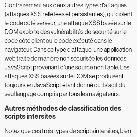
Contrairement aux deux autres types d'attaques
(attaques XSS reflétées et persistantes), qui ciblent
le code côté serveur, une attaque XSS basée sur le
DOM exploite des vulnérabilités de sécurité sur le
code côté client ou le code exécuté dans le
navigateur. Dans ce type d'attaque, une application
web traite de manière non sécurisée les données
JavaScript provenant d'une source non fiable. Les
attaques XSS basées sur le DOM se produisent
toujours en JavaScript étant donné qu'il s'agit du
seul langage compris par tous les navigateurs.
Autres méthodes de classification des
scripts intersites
Notez que ces trois types de scripts intersites, bien