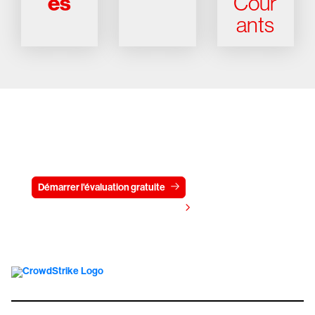
es
Cour
ants
Essayez CrowdStrike gratuitement
pendant 15 jours
Démarrer l'évaluation gratuite
Contactez-nous
Voir les tarifs