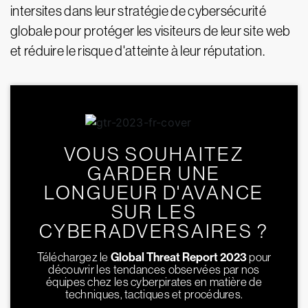
intersites dans leur stratégie de cybersécurité
globale pour protéger les visiteurs de leur site web
et réduire le risque d'atteinte à leur réputation.
VOUS SOUHAITEZ
GARDER UNE
LONGUEUR D'AVANCE
SUR LES
CYBERADVERSAIRES ?
Téléchargez le
Global Threat Report 2023
pour
découvrir les tendances observées par nos
équipes chez les cyberpirates en matière de
techniques, tactiques et procédures.