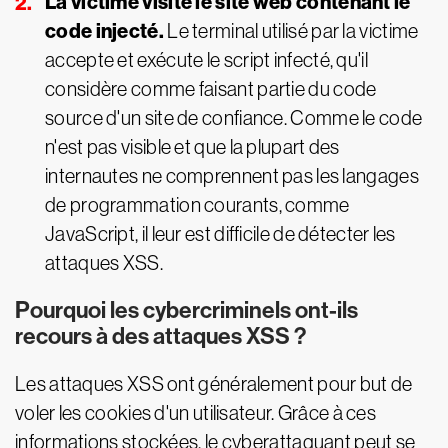
La victime visite le site web contenant le
code injecté.
Le terminal utilisé par la victime
accepte et exécute le script infecté, qu'il
considère comme faisant partie du code
source d'un site de confiance. Comme le code
n'est pas visible et que la plupart des
internautes ne comprennent pas les langages
de programmation courants, comme
JavaScript, il leur est difficile de détecter les
attaques XSS.
Pourquoi les cybercriminels ont-ils
recours à des attaques XSS ?
Les attaques XSS ont généralement pour but de
voler les cookies d'un utilisateur. Grâce à ces
informations stockées, le cyberattaquant peut se