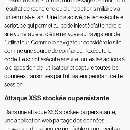
présente sous la forme d'un message d'erreur, d'un
résultat de recherche ou d'une action similaire via
un lien malveillant. Une fois activé, ce lien exécute le
script, ce qui permet au code injecté d'atteindre le
site vulnérable et d'être renvoyé au navigateur de
l'utilisateur. Comme le navigateur considère le site
comme une source de confiance, il exécute le
code. Le script exécute ensuite toutes les actions à
la disposition de l'utilisateur et capture toutes les
données transmises par l'utilisateur pendant cette
session.
Attaque XSS stockée ou persistante
Dans une attaque XSS stockée, ou persistante,
une application web partage des données
provenant d'une source non fiable ou non vérifiée