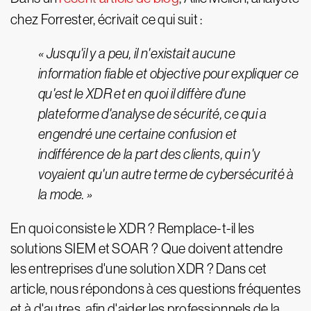
chez Forrester, écrivait ce qui suit :
« Jusqu'il y a peu, il n'existait aucune
information fiable et objective pour expliquer ce
qu'est le XDR et en quoi il diffère d'une
plateforme d'analyse de sécurité, ce qui a
engendré une certaine confusion et
indifférence de la part des clients, qui n'y
voyaient qu'un autre terme de cybersécurité à
la mode. »
En quoi consiste le XDR ? Remplace-t-il les
solutions SIEM et SOAR ? Que doivent attendre
les entreprises d'une solution XDR ? Dans cet
article, nous répondons à ces questions fréquentes
et à d'autres, afin d'aider les professionnels de la