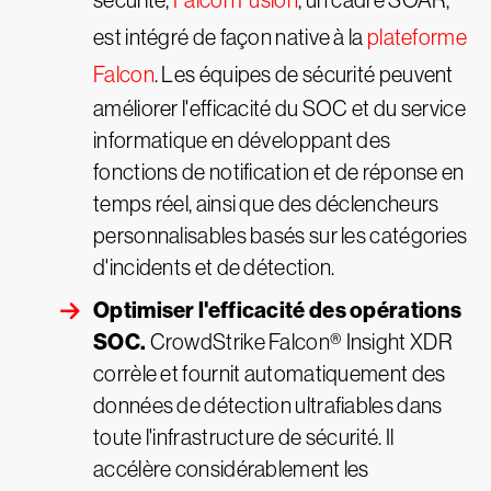
sécurité,
Falcon Fusion
, un cadre SOAR,
est intégré de façon native à la
plateforme
Falcon
. Les équipes de sécurité peuvent
améliorer l'efficacité du SOC et du service
informatique en développant des
fonctions de notification et de réponse en
temps réel, ainsi que des déclencheurs
personnalisables basés sur les catégories
d'incidents et de détection.
Optimiser l'efficacité des opérations
SOC.
CrowdStrike Falcon® Insight XDR
corrèle et fournit automatiquement des
données de détection ultrafiables dans
toute l'infrastructure de sécurité. Il
accélère considérablement les