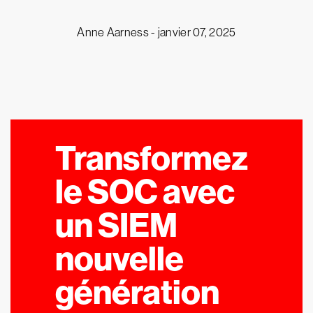
Anne Aarness -
janvier 07, 2025
Transformez
le SOC avec
un SIEM
nouvelle
génération