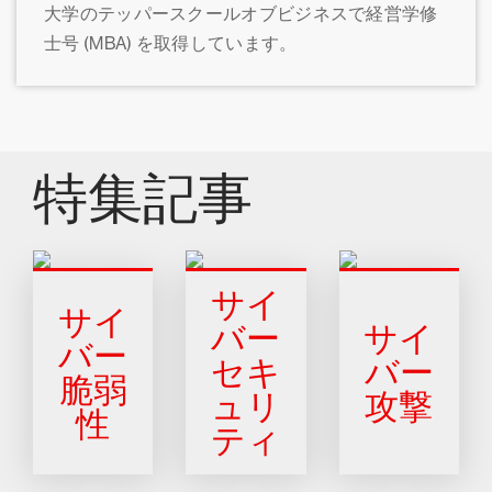
大学のテッパースクールオブビジネスで経営学修
士号 (MBA) を取得しています。
特集記事
サイ
サイ
バー
サイ
バー
セキ
バー
脆弱
ュリ
攻撃
性
ティ