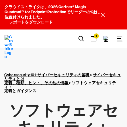
クラウドストライクは、2026 Gartner® Magic
Quadrant™ for Endpoint Protectionでリーダーの1社に
位置付けられました。
レポートをダウンロード
1
Cybersecurity 101: サイバーセキュリティの基礎
>
サイバーセキュ
リティとは
定義、種類、ヒント、その他の情報
>
ソフトウェアセキュリテ
ィ：
定義とガイダンス
ソフトウェアセ