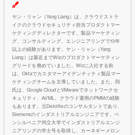
ヤン・リャン（Yang Liang）は、クラウドストラ
イクのクラウドセキュリティ担当プロダクトマー
ケティングディレクターです。製品マーケティン
グ、コンサルティング、エンジニアリングで13年
以上の経験があります。ヤン・リャン（Yang
Liang）は最近までWizのプロダクトマーケティン
グリードを務めていました。Wizに入社する前
は、Oktaでカスタマーアイデンティティ製品マー
ケティングチームを主導していました。また、同
氏は、Google CloudとVMwareでネットワークセ
キュリティ、AI/ML、クラウド運用のPMMの経験
もあります。元Deloitteのコンサルタントであり、
Siemensのインダストリアルエンジニアです。ペ
ンシルベニア州立大学でインダストリアルエンジ
ニアリングの学士号を取得し、カーネギーメロン