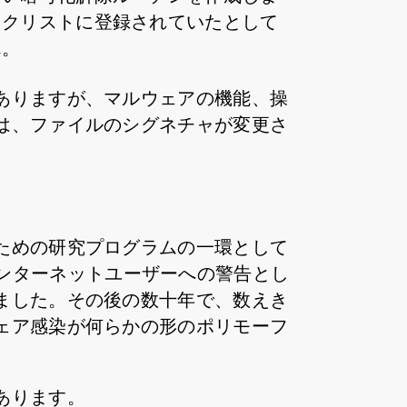
ックリストに登録されていたとして
ん。
ありますが、マルウェアの機能、操
は、ファイルのシグネチャが変更さ
ための研究プログラムの一環として
、インターネットユーザーへの警告とし
ました。その後の数十年で、数えき
ェア感染が何らかの形のポリモーフ
あります。