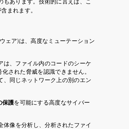
のもあります。技術的に言えば、こ
が含まれます。
ウェア)は、高度なミューテーション
アは、ファイル内のコードのシーケ
号化された脅威を認識できません。
て、同じネットワーク上の別のエン
の保護
を可能にする高度なサイバー
全体像を分析し、分析されたファイ