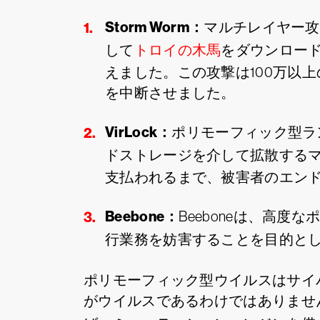
Storm Worm：
マルチレイヤー攻
して
トロイの木馬
をダウンロー
えました。この攻撃は100万以
を中断させました。
VirLock：
ポリモーフィック型ラン
ドストレージを介して拡散する
支払われるまで、被害者のエン
Beebone：
Beeboneは、高
行業務を妨害することを目的と
ポリモーフィック型ウイルスはサイ
がウイルスであるわけではありませ