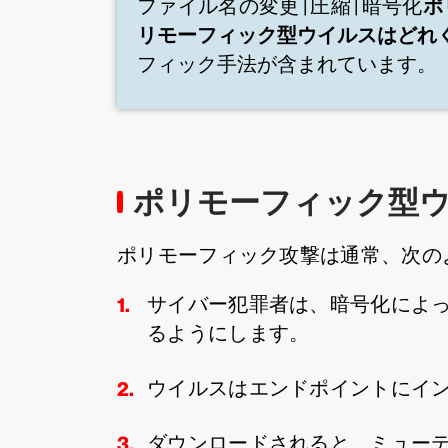
ポ
ファイル名の変更 | 圧縮 | 暗号化
リモーフィック型ウイルスはどれ
フィック手法が含まれています。
ポリモーフィック型
ポリモーフィック攻撃は通常、次の
サイバー犯罪者は、暗号化によ
るようにします。
ウイルスはエンドポイントにイ
ダウンロードされると、ミュー