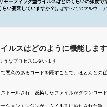
リモーフィック型ウイルスはどのくらいの頻度で
くらい蔓延していますか？
ほぼすべてのマルウェ
ウイルスはどのように機能しま
ようなプロセスに従います。
って悪意のあるコードを隠すことで、ほとんどの
ンストールされ、感染したファイルがダウンロー
テーションエンジンが、ウイルスに添付された新