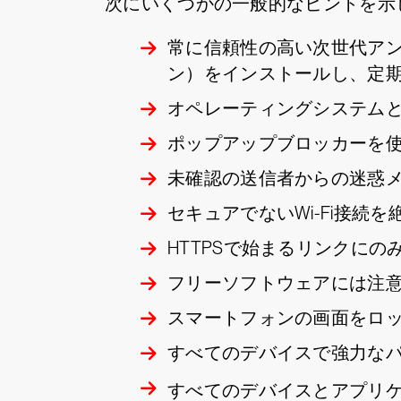
次にいくつかの一般的なヒントを示
常に信頼性の高い次世代ア
ン）をインストールし、定
オペレーティングシステム
ポップアップブロッカーを
未確認の送信者からの迷惑
セキュアでないWi-Fi接続
HTTPSで始まるリンクにの
フリーソフトウェアには注
スマートフォンの画面をロ
すべてのデバイスで強力な
すべてのデバイスとアプリ