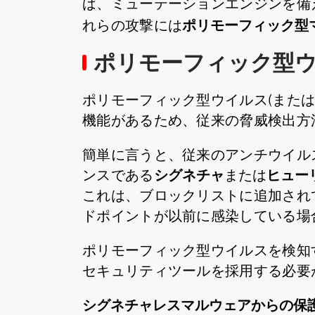
ば、ミューテーションエンジンを備
ポリモーフィック型
れらの攻撃には
ポリモーフィック型
ポリモーフィック型ウイルス(また
機能があるため、従来の脅威検出方
簡単に言うと、従来のアンチウイル
シグネチャ
ヒュー
ンスである
または
これは、ブロックリストに追加され
ドポイントが以前に感染している場
ポリモーフィック型ウイルスを検知
セキュリティツールを採用する必要
シグネチャレスマルウェアからの保