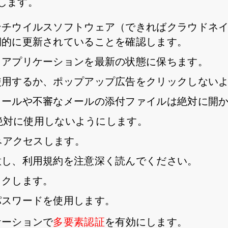
します。
ンチウイルスソフトウェア（できればクラウドネ
期的に更新されていることを確認します。
とアプリケーションを最新の状態に保ちます。
使用するか、ポップアップ広告をクリックしない
メールや不審なメールの添付ファイルは絶対に開
を絶対に使用しないようにします。
みアクセスします。
意し、利用規約を注意深く読んでください。
ックします。
パスワードを使用します。
ケーションで
多要素認証
を有効にします。