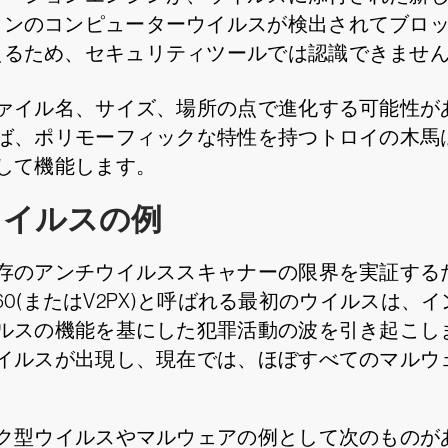
ョンのコンピューターウイルスが検出されてブロ
えるため、セキュリティツールでは認識できませ
ァイル名、サイズ、場所の点で進化する可能性が
ば、ポリモーフィックな特性を持つトロイの木馬
して機能します。
ウイルスの例
存のアンチウイルススキャナーの限界を実証する
260(またはV2PX)と呼ばれる最初のウイルスは
ルスの機能を基にした犯罪活動の波を引き起こし
イルスが出現し、現在では、ほぼすべてのマルウ
ク型ウイルスやマルウェアの例として次のものが