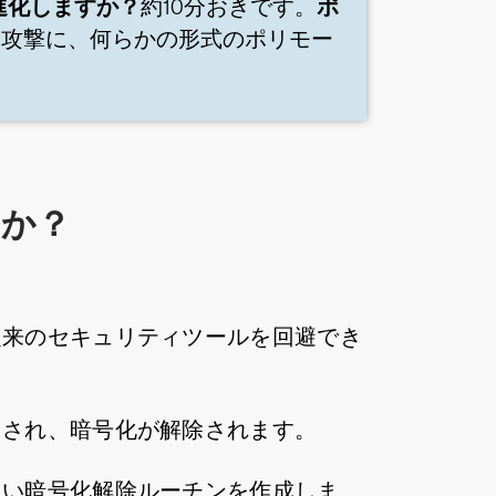
進化しますか？
ポ
約10分おきです。
ア攻撃に、何らかの形式のポリモー
すか？
従来のセキュリティツールを回避でき
ドされ、暗号化が解除されます。
しい暗号化解除ルーチンを作成しま