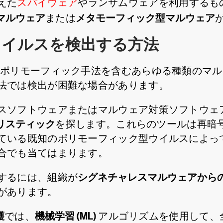
えた
スパイウェア
やランサムウェアを利用するも
マルウェア
メタモーフィック型マルウェア
または
ウイルスを検出する方法
はポリモーフィック手法を含むあらゆる種類のマル
法では検出が困難な場合があります。
スソフトウェアまたはマルウェア対策ソフトウェ
リスティック
を探します。これらのツールは再暗
ている既知のポリモーフィック型ウイルスによっ
合でも当てはまります。
シグネチャレスマルウェアから
するには、組織が
があります。
護
機械学習 (ML)
では、
アルゴリズムを使用して、