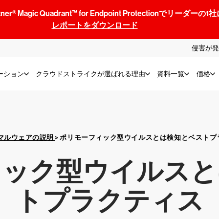
® Magic Quadrant™ for Endpoint Protectionでリ
レポートをダウンロード
侵害が発
ーション
クラウドストライクが選ばれる理由
資料一覧
価格
マルウェアの説明
>
ポリモーフィック型ウイルスとは検知とベストプ
ィック型ウイルスと
トプラクティス