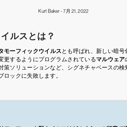
Kurt Baker -
7月 21, 2022
ウイルスとは？
タモーフィックウイルス
とも呼ばれ、新しい暗号
マルウェア
変更するようにプログラムされている
対策ソリューションなど、シグネチャベースの検
ブロックに失敗します。