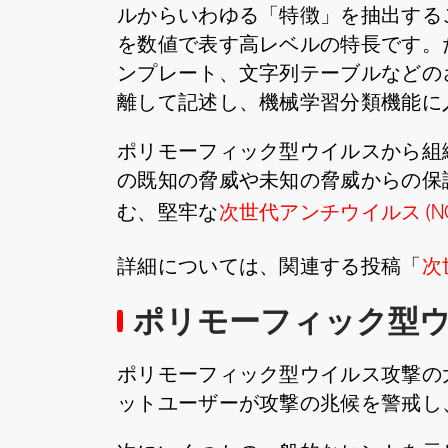
ルからいわゆる「特徴」を抽出する
を数値で表す高レベルの特長です。
ンプレート、文字列テーブルなどの
離して記述し、機械学習分類機能に
ポリモーフィック型ウイルスから組
の既知の脅威や未知の脅威からの保
む、堅牢な
次世代アンチウイルス (N
詳細については、関連する投稿「
次
ポリモーフィック型
ポリモーフィック型ウイルス攻撃の
ットユーザーが攻撃の兆候を警戒し