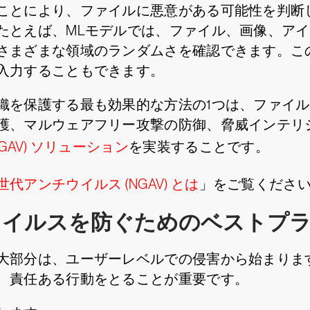
ことにより、ファイルに悪意がある可能性を判断
たとえば、MLモデルでは、ファイル、画像、ア
さまざまな領域のランダムさを確認できます。こ
入力することもできます。
織を保護する最も効果的な方法の1つは、ファイ
護、マルウェアフリー攻撃の防御、脅威インテリ
GAV) ソリューション
を実装することです。
世代アンチウイルス (NGAV) とは
」をご覧くださ
ウイルスを防ぐためのベストプ
大部分は、ユーザーレベルでの侵害から始まりま
、責任ある行動をとることが重要です。