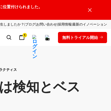
ーダーの1社に位置付けられました。
生しましたか？
ブログ
お問い合わせ
採用情報
最新のイノベーション
1
無料トライアル開始
ラクティス
は検知とベス