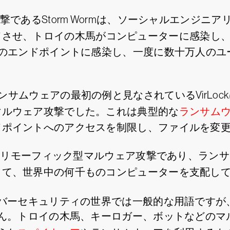
撃であるStorm Wormは、ソーシャルエンジニ
ドさせ、トロイの木馬がコンピューターに感染し
上のエンドポイントに感染し、一度に数十万人の
サムウェアの最初の例と見なされているVirLo
マルウェア攻撃でした。これは典型的な
ランサム
ドポイントへのアクセスを制限し、ファイルを変
度なポリモーフィック型マルウェア攻撃であり、ラ
して、世界中の何千ものコンピューターを支配し
バーセキュリティの世界では一般的な用語ですが
ん。トロイの木馬、キーロガー、ボットなどのマ