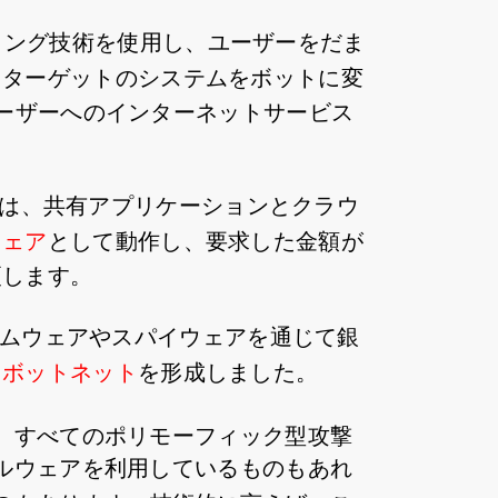
アリング技術を使用し、ユーザーをだま
、ターゲットのシステムをボットに変
ユーザーへのインターネットサービス
ckは、共有アプリケーションとクラウ
ウェア
として動作し、要求した金額が
更します。
ンサムウェアやスパイウェアを通じて銀
て
ボットネット
を形成しました。
、すべてのポリモーフィック型攻撃
ルウェアを利用しているものもあれ