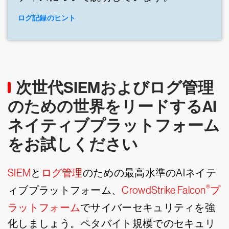
ログ記録のヒント
次世代SIEMおよびログ管理
のための世界をリードするAI
ネイティブプラットフォーム
をお試しください
SIEM
と
ログ管理
のための最高水準のAIネイテ
®
ィブプラットフォーム、
CrowdStrike Falcon
プ
ラットフォーム
でサイバーセキュリティを強
化しましょう。ペタバイト規模でのセキュリ