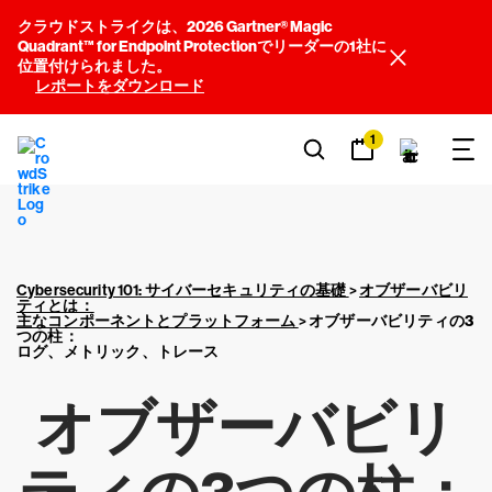
クラウドストライクは、2026 Gartner® Magic
Quadrant™ for Endpoint Protectionでリーダーの1社に
位置付けられました。
レポートをダウンロード
1
Cybersecurity 101: サイバーセキュリティの基礎
>
オブザーバビリ
ティとは：
主なコンポーネントとプラットフォーム
>
オブザーバビリティの3
つの柱：
ログ、メトリック、トレース
オブザーバビリ