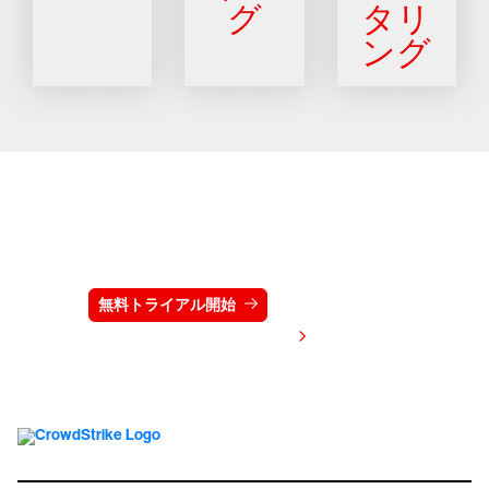
グ
タリ
ング
クラウドストライクを15日間無料でお試しく
ださい
無料トライアル開始
お問い合わせ
価格を表示する