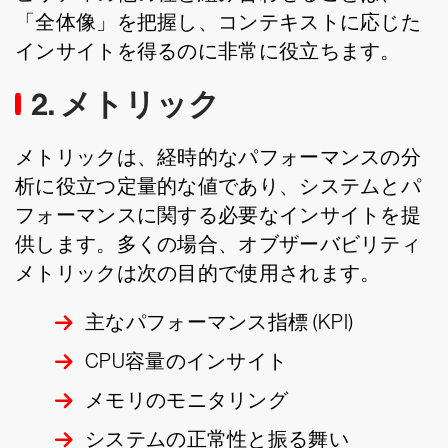
「全体像」を把握し、コンテキストに応じた
インサイトを得るのに非常に役立ちます。
2. メトリック
メトリックは、経時的なパフォーマンスの分
析に役立つ定量的な値であり、システムとパ
フォーマンスに関する必要なインサイトを提
供します。多くの場合、オブザーバビリティ
メトリックは次の目的で使用されます。
主なパフォーマンス指標 (KPI)
CPU容量のインサイト
メモリのモニタリング
システムの正常性と振る舞い