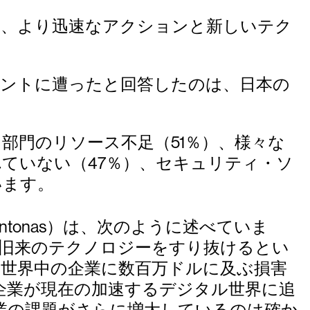
は、より迅速なアクションと新しいテク
デントに遭ったと回答したのは、日本の
部門のリソース不足（51％）、様々な
ていない（47％）、セキュリティ・ソ
います。
Sentonas）は、次のように述べていま
、旧来のテクノロジーをすり抜けるとい
世界中の企業に数百万ドルに及ぶ損害
企業が現在の加速するデジタル世界に追
業の課題がさらに増大しているのは確か