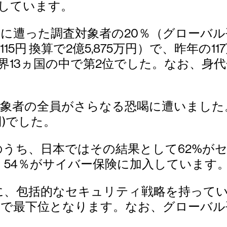
加しています。
に遭った調査対象者の20％（グローバル
15円 換算で2億5,875万円）で、昨年の
界13ヵ国の中で第2位でした。なお、身代
象者の全員がさらなる恐喝に遭いました
円)でした。
うち、日本ではその結果として62%がセ
54％がサイバー保険に加入しています
に、包括的なセキュリティ戦略を持ってい
で最下位となります。なお、グローバル