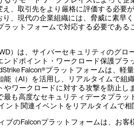
変え、取引先をより厳格に評価する必要
おり、現代の企業組織には、脅威に素早
プラットフォームで対応する必要である
Nasdaq：CRWD）は、サイバーセキュリテ
エンドポイント・ワークロード保護プラ
Strike Falcon®プラットフォーム
知能（AI）を活用し、リアルタイムで組
ロードに対する攻撃を防止します。独自のCro
conは、世界で最も高度なセキュリティデータ
ポイント関連イベントをリアルタイムで相
ネイティブのFalconプラットフォームは