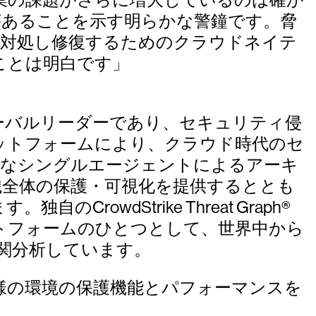
があることを示す明らかな警鐘です。脅
く対処し修復するためのクラウドネイテ
ことは明白です」
ィのグローバルリーダーであり、セキュリティ侵
ットフォームにより、クラウド時代のセ
は、軽量なシングルエージェントによるアーキ
織全体の保護・可視化を提供するととも
wdStrike Threat Graph®
プラットフォームのひとつとして、世界中から
関分析しています。
、お客様の環境の保護機能とパフォーマンスを