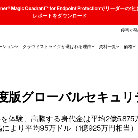
® Magic Quadrant™ for Endpoint Protectionでリ
レポートをダウンロード
侵害が発
ーション
クラウドストライクが選ばれる理由
資料一覧
価格
2021年度版グローバルセキ
を体験、高騰する身代金は平均2億5,875
により平均95万ドル（1億925万円相当