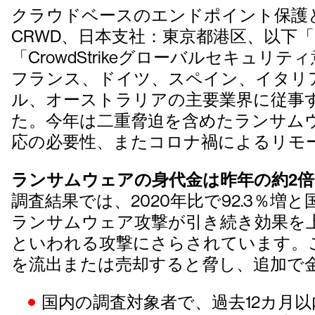
クラウドベースのエンドポイント保護とクラウ
CRWD、日本支社：東京都港区、以下「Crow
「CrowdStrikeグローバルセキュ
フランス、ドイツ、スペイン、イタリ
ル、オーストラリアの主要業界に従事する
た。今年は二重脅迫を含めたランサム
応の必要性、またコロナ禍によるリモ
ランサムウェアの身代金は昨年の約2倍
調査結果では、2020年比で92.3％
ランサムウェア攻撃が引き続き効果を
といわれる攻撃にさらされています。
を流出または売却すると脅し、追加で
国内の調査対象者で、過去12カ月