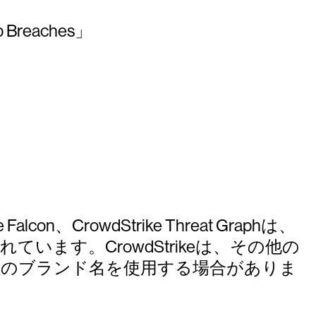
reaches」
ike Falcon、CrowdStrike Threat Graphは、
れています。CrowdStrikeは、その他の
社のブランド名を使用する場合がありま