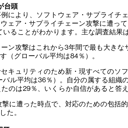
が台頭
最近の侵害事例により、ソフトウェア・サプラ
トウェア・サプライチェーン攻撃に遭ってお
ていることがわかります。主な調査結果
ェーン攻撃はこれから3年間で最も大きな
ます（グローバル平均は84％）。
でセキュリティのため新・現すべてのソ
ーバル平均は36％）。自分の属する組織
たのは29％、いくらか自信があると答え
撃に遭った時点で、対応のための包括的
でした。