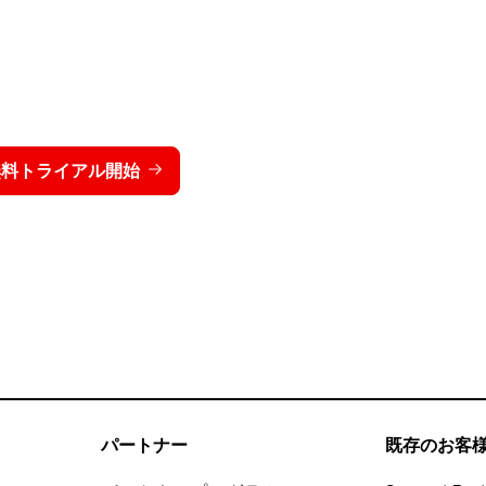
トライクを15日間無料でお
価格を表示する
無料トライアル開始
お問い合わせ
パートナー
既存のお客