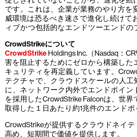
です。これは、企業が業務のやり方を
威環境は恐るべき速さで進化し続けて
ィブかつ包括的なエンドツーエンドの
CrowdStrikeについて
CrowdStrike
Holdings Inc.（
害を阻止するためにゼロから構築した
キュリティを再定義しています。Crowd
テクチャで、クラウドスケールの人工
に、ネットワーク内外でエンドポイントやワーク
を採用したCrowdStrike Fal
取得した１日あたり約1兆件のエンド
CrowdStrikeが提供するクラウド
高め、短期間で価値を提供します。