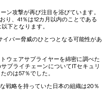
イチェーン攻撃が再び注目を浴びています。
り、41％は12カ月以内のことである
は以下となります。
サイバー脅威のひとつとなる可能性があ
フトウェアサプライヤーを綿密に調べた
のサプライチェーンについてITセキュリ
たのは57％でした。
な戦略を持っていた日本の組織は20％