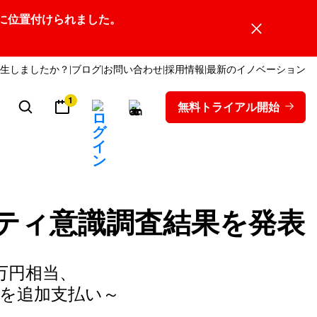
ーダーの1社に位置付けられました。
生しましたか？
ブログ
お問い合わせ
採用情報
最新のイノベーション
1
無料トライアル開始
ュリティ意識調査結果を発表
万円相当、
）を追加支払い～