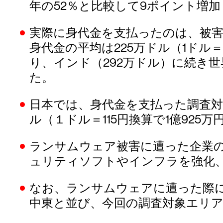
年の52％と比較して9ポイント増
実際に身代金を支払ったのは、被害
身代金の平均は225万ドル（1ドル＝1
り、インド（292万ドル）に続き世
た。
日本では、身代金を支払った調査対
ル（１ドル＝115円換算で1億925万
ランサムウェア被害に遭った企業の
ュリティソフトやインフラを強化、
なお、ランサムウェアに遭った際
中東と並び、今回の調査対象エリア