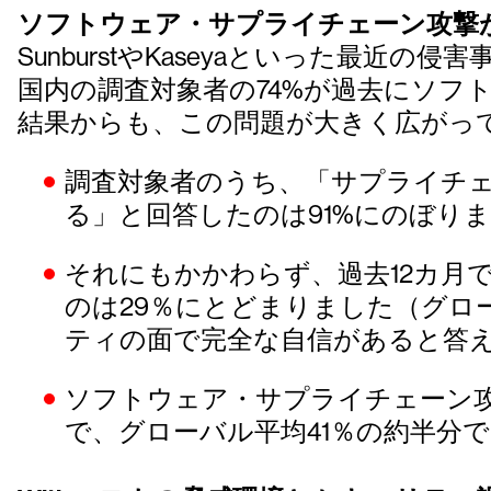
ソフトウェア・サプライチェーン攻撃
SunburstやKaseyaといった
国内の調査対象者の74%が過去にソフ
結果からも、この問題が大きく広がっ
調査対象者のうち、「サプライチ
る」と回答したのは91%にのぼり
それにもかかわらず、過去12カ月
のは29％にとどまりました（グロ
ティの面で完全な自信があると答え
ソフトウェア・サプライチェーン攻
で、グローバル平均41％の約半分