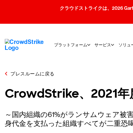
クラウドストライクは、2026 Gartner
プラットフォーム
サービス
ソリュ
プレスルームに戻る
CrowdStrike、
～国内組織の61%がランサムウェア被害
身代金を支払った組織すべてが二重恐喝