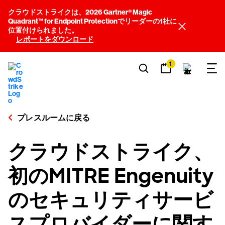
クラウドストライクは、2026 Gartner® Magic
Quadrant™ for Endpoint Protectionでリーダーの1社に
位置付けられました。
レポートをダウンロード
1
プレスルームに戻る
クラウドストライク、
初のMITRE Engenuity
のセキュリティサービ
スプロバイダーに関す