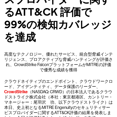
るATT&CK 評価で
99%の検知カバレッジ
を達成
高度なテクノロジー、優れたサービス、統合型脅威インテ
リジェンス、プロアクティブな脅威ハンティングが評価さ
れ、CrowdStrike FalconプラットフォームがMITREの評価
で優秀な成績を獲得
クラウドネイティブのエンドポイント、クラウドワークロ
ード、アイデンティティ、データ保護のリーダー、
CrowdStrike
（NASDAQ: CRWD）の日本法人であるクラウ
ドストライク株式会社（本社：東京都港区、カントリー・
マネージャー：尾羽沢 功、以下クラウドストライク）は
本日、史上初となるMITRE Engenuityのセキュリティサー
ビスプロバイダーに関するATT&CK評価の結果を発表しま