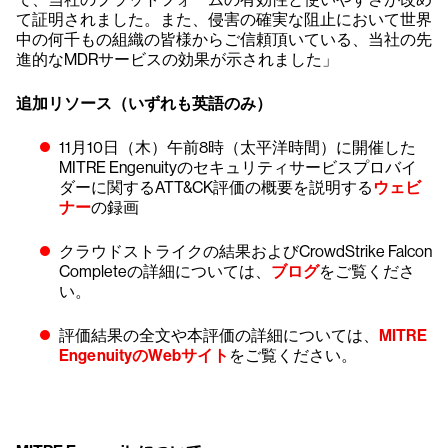
て証明されました。また、侵害の確実な阻止において世界
中の何千もの組織の皆様からご信頼頂いている、当社の先
進的なMDRサービスの効果が示されました」
追加リソース（いずれも英語のみ）
11月10日（木）午前8時（太平洋時間）に開催した
MITRE Engenuityのセキュリティサービスプロバイ
ダーに関するATT&CK評価の概要を説明する
ウェビ
ナー
の録画
クラウドストライクの結果およびCrowdStrike Falcon
Completeの詳細については、
ブログ
をご覧くださ
い。
評価結果の全文や本評価の詳細については、
MITRE
EngenuityのWebサイト
をご覧ください。