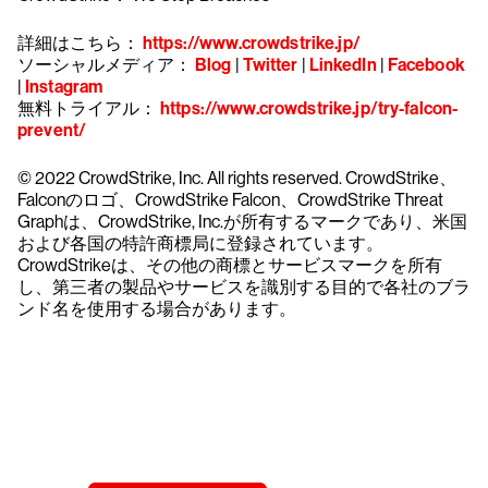
詳細はこちら：
https://www.crowdstrike.jp/
ソーシャルメディア：
Blog
|
Twitter
|
LinkedIn
|
Facebook
|
Instagram
無料トライアル：
https://www.crowdstrike.jp/try-falcon-
prevent/
© 2022 CrowdStrike, Inc. All rights reserved. CrowdStrike、
Falconのロゴ、CrowdStrike Falcon、CrowdStrike Threat
Graphは、CrowdStrike, Inc.が所有するマークであり、米国
および各国の特許商標局に登録されています。
CrowdStrikeは、その他の商標とサービスマークを所有
し、第三者の製品やサービスを識別する目的で各社のブラ
ンド名を使用する場合があります。
クラウドストライクを15日間無料でお試しく
ださい