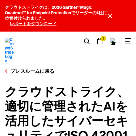
クラウドストライクは、2026 Gartner® Magic
Quadrant™ for Endpoint Protectionでリーダーの1社に
位置付けられました。
レポートをダウンロード
1
プレスルームに戻る
クラウドストライク、
適切に管理されたAIを
活用したサイバーセキ
ュリティでISO 42001