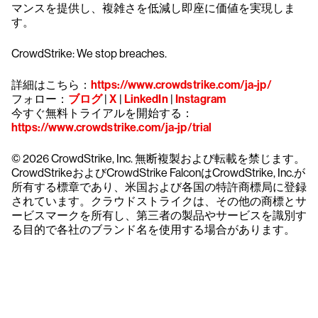
マンスを提供し、複雑さを低減し即座に価値を実現しま
す。
CrowdStrike: We stop breaches.
詳細はこちら：
https://www.crowdstrike.com/ja-jp/
フォロー：
ブログ
|
X
|
LinkedIn
|
Instagram
今すぐ無料トライアルを開始する：
https://www.crowdstrike.com/ja-jp/trial
© 2026 CrowdStrike, Inc. 無断複製および転載を禁じます。
CrowdStrikeおよびCrowdStrike FalconはCrowdStrike, Inc.が
所有する標章であり、米国および各国の特許商標局に登録
されています。クラウドストライクは、その他の商標とサ
ービスマークを所有し、第三者の製品やサービスを識別す
る目的で各社のブランド名を使用する場合があります。