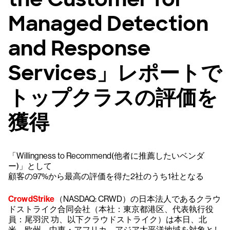
Managed Detection
and Response
Services」レポートで
トップクラスの評価を
獲得
「Willingness to Recommend(他者に推薦したいベンダ
ー)」として
顧客の97%から最高の評価を得た2社のうち1社となる
CrowdStrike
（NASDAQ: CRWD）の日本法人であるクラウ
ドストライク合同会社（本社：東京都港区、代表執行役
員：尾羽沢 功、以下クラウドストライク）は本日、北
米、欧州、中東・アフリカ、アジア太平洋地域を対象とし