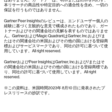
本リサーチの商品性や特定目的への適合性を含め、一切の
保証を行うものではありません。
Gartner Peer Insightsのレビューは、エンドユーザー個人の
経験に基づく主観的な意見で構成されたものであり、ガー
トナーおよびその関連会社の見解を表すものではありませ
ん。GartnerおよびMagic QuadrantはGartner, Inc.および/ま
たはその関連会社の米国およびその他の国における登録商
標およびサービスマークであり、同社の許可に基づいて使
用しています。All right reserved.
GartnerおよびPeer InsightsはGartner, Inc.および/またはそ
の関連会社の米国およびその他の国における登録商標であ
り、同社の許可に基づいて使用しています。All right
reserved.
※この資料は、米国時間2023年 8月10 日に発表されたプ
レスリリースの抄訳です。