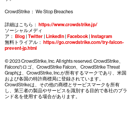
CrowdStrike： We Stop Breaches
詳細はこちら：
https://www.crowdstrike.jp/
ソーシャルメディ
ア：
Blog
|
Twitter
|
LinkedIn
|
Facebook
|
Instagram
無料トライアル：
https://go.crowdstrike.com/try-falcon-
prevent-jp.html
© 2023 CrowdStrike, Inc. All rights reserved. CrowdStrike、
Falconのロゴ、CrowdStrike Falcon、CrowdStrike Threat
Graphは、CrowdStrike, Inc.が所有するマークであり、米国
および各国の特許商標局に登録されています。
CrowdStrikeは、その他の商標とサービスマークを所有
し、第三者の製品やサービスを識別する目的で各社のブラ
ンド名を使用する場合があります。
クラウドストライクを15日間無料でお試しく