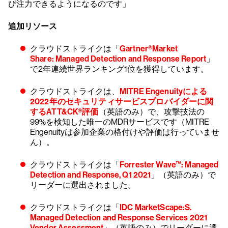
び注力できるようになるのです」
追加リソース
クラウドストライクは「
Gartner®Market
Share:
Managed Detection and Response Report
」
で2年連続世界ランキング1位を獲得しています。
クラウドストライクは、
MITRE Engenuityによる
2022年のセキュリティサービスプロバイダーに関
するATT&CK®評価
（英語のみ）で、攻撃技法の
99%を検知した唯一のMDRサービスです（MITRE
Engenuityは参加企業の格付けや評価は行っていませ
ん）。
クラウドストライクは「
Forrester Wave™:
Managed
Detection and Response, Q1 2021
」（英語のみ）で
リーダーに選出されました。
クラウドストライクは「
IDC MarketScape:
S.
Managed Detection and Response Services 2021
Vendor Assessment
」（英語のみ）でリーダーに選