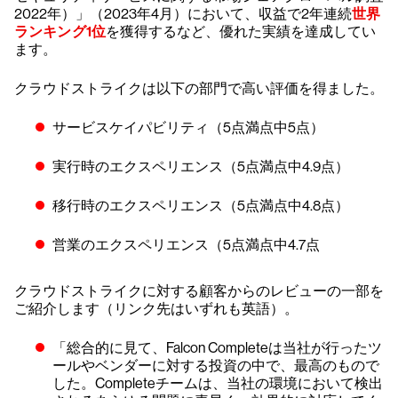
2022年）」（2023年4月）において、収益で2年連続
世界
ランキング1位
を獲得するなど、優れた実績を達成してい
ます。
クラウドストライクは以下の部門で高い評価を得ました。
サービスケイパビリティ（5点満点中5点）
実行時のエクスペリエンス（5点満点中4.9点）
移行時のエクスペリエンス（5点満点中4.8点）
営業のエクスペリエンス（5点満点中4.7点
クラウドストライクに対する顧客からのレビューの一部を
ご紹介します（リンク先はいずれも英語）。
「総合的に見て、Falcon Completeは当社が行ったツ
ールやベンダーに対する投資の中で、最高のもので
した。Completeチームは、当社の環境において検出