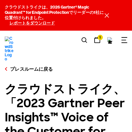
クラウドストライクは、2026 Gartner® Magic
Quadrant™ for Endpoint Protectionでリーダーの1社に
位置付けられました。
レポートをダウンロード
1
プレスルームに戻る
クラウドストライク、
「2023 Gartner Peer
Insights™ Voice of
the Customer for