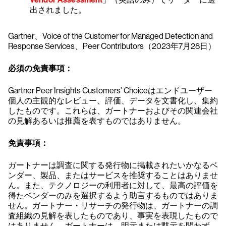
出されました。
Gartner、Voice of the Customer for Managed Detection and
Response Services、Peer Contributors（2023年7月28日）
必須の免責事項：
Gartner Peer Insights Customers’ Choiceはエンドユーザー
個人の主観的なレビュー、評価、データを文書化し、集約
したものです。これらは、ガートナーおよびその関連会社
の見解あるいは推薦を表すものではありません。
免責事項：
ガートナーは調査に関する発行物に掲載されたいかなるベ
ンダー、製品、またはサービスを推奨することはありませ
ん。また、テクノロジーの利用者に対して、最高の評価を
得たベンダーのみを選択するよう助言するものではありま
せん。ガートナー・リサーチの発行物は、ガートナーの調
査組織の見解を表したものであり、事実を表現したもので
はありません。ガートナーは、明示または黙示を問わず、