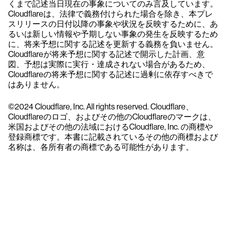
くまで記述当日現在の事象についてのみ言及しています。
Cloudflareは、法律で義務付けられた場合を除き、本プレ
スリリースの日付以降の事象や状況を反映するために、あ
るいは新しい情報や予期しない事象の発生を反映するため
に、将来予想に関する記述を更新する義務を負いません。
Cloudflareが将来予想に関する記述で開示した計画、意
図、予想は実際に実行・達成されない場合があるため、
Cloudflareの将来予想に関する記述に過剰に依存すべきで
はありません。
©2024 Cloudflare, Inc. All rights reserved. Cloudflare、
Cloudflareのロゴ、およびその他のCloudflareのマークは、
米国およびその他の法域におけるCloudflare, Inc. の商標や
登録商標です。本書に記載されているその他の商標および
名称は、各所有者の商標である可能性があります。
クラウドストライクを15日間無料でお試しく
ださい