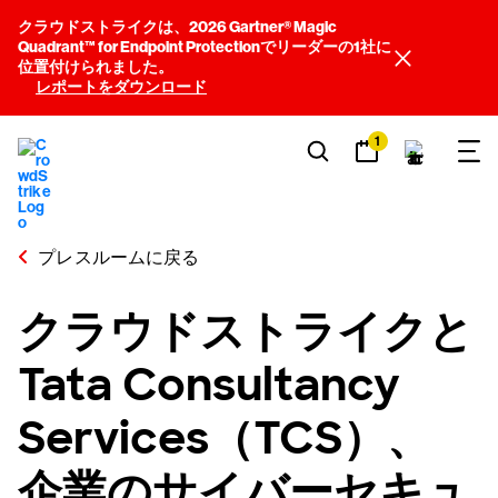
クラウドストライクは、2026 Gartner® Magic
Quadrant™ for Endpoint Protectionでリーダーの1社に
位置付けられました。
レポートをダウンロード
1
プレスルームに戻る
クラウドストライクと
Tata Consultancy
Services（TCS）、
企業のサイバーセキュ