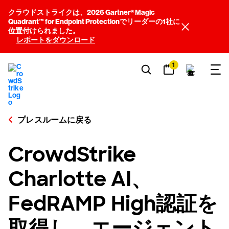
クラウドストライクは、2026 Gartner® Magic
Quadrant™ for Endpoint Protectionでリーダーの1社に
位置付けられました。
レポートをダウンロード
1
プレスルームに戻る
CrowdStrike
Charlotte AI、
FedRAMP High認証を
取得し、エージェント