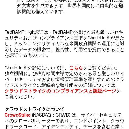
知文書を生成できます。世界各国向けに自動的な翻
訳機能も備えています。
FedRAMP High認証は、FedRAMPが掲げる最も厳しいセキ
ュリティおよびコンプライアンス基準をCharlotte AIが満た
し、ミッションクリティカルな米国政府機関の運用にも対
応したデータの機密性、整合性、可用性を提供できること
を認証するものです。
Charlotte AIの詳細については、
こちら
をご覧ください。
独立機関および政府機関主導で定められる最も厳しいサイ
バーセキュリティおよび情報管理基準を満たすためのクラ
ウドストライクの継続的な取り組みの詳細については、
クラウドストライクのコンプライアンスと認証ページ
を
ご覧ください。
クラウドストライクについて
CrowdStrike
(NASDAQ：CRWD) は、サイバーセキュリテ
ィのグローバルリーダーであり、エンドポイント、クラウ
ドワークロード、アイデンティティ、データを含む企業リ