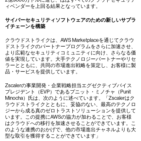
ィベンダーを上回る結果となっています。
サイバーセキュリティソフトウェアのための新しいサプラ
イチェーンを構築
クラウドストライクは、AWS Marketplaceを通じてクラウ
ドストライクのパートナープログラムをさらに加速させ、
より広範なセキュリティコミュニティに向け、さらなる価
値を実現しています。大手テクノロジーパートナーやリセ
ラーとともに、共同の市場進出戦略を策定し、お客様に製
品・サービスを提供しています。
Zscalerの事業開発・企業戦略担当エグゼクティブバイス
プレジデント（EVP）であるプニット・ミノチャ（Punit
Minocha）氏は、次のように述べています。「Zscalerはク
ラウドストライクとともに、妥協のない、最高のテクノロ
ジーから成る真のゼロトラストソリューションを提供して
います。この提携にAWSの協力が加わることで、お客様
はクラウドへの移行を加速させることができています。こ
のような連携のおかげで、他の市場進出チャネルよりも大
型な取引を獲得することができています」