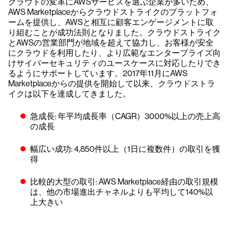
クラウドの変革にAWSサービスを選ぶ企業が多いため、
AWS Marketplaceからクラウドストライクのプラットフォ
ームを提供し、AWSと相互に顧客エンゲージメントに取
り組むことが成功法則となりました。クラウドストライク
とAWSの営業部門が地域を超えて協力し、お客様が安全
にクラウドを利用したり、より広範なエンタープライズ向
けサイバーセキュリティのユースケースに対応したりでき
るようにサポートしています。2017年11月にAWS
Marketplaceからの提供を開始して以来、クラウドストラ
イクは以下を達成してきました。
急成長: 年平均成長率（CAGR）3000%以上の売上高
の成長
幅広い成功: 4,850件以上（1日に複数件）の取引を獲
得
比較的大型の取引: AWS Marketplace経由の取引規模
は、他の市場進出チャネルよりも平均して140%以
上大きい