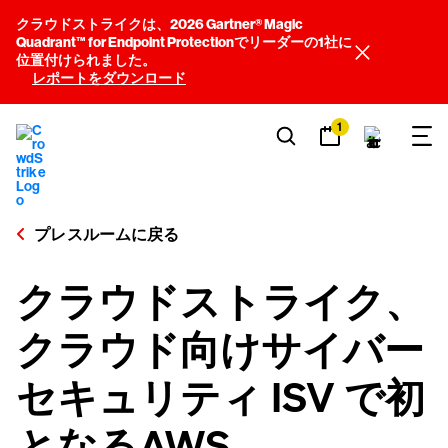
クラウドストライクは、2026 Gartner® Magic
Quadrant™ for Endpoint Protectionでリーダーの1社に
位置付けられました。
レポートをダウンロード
1
プレスルームに戻る
クラウドストライク、
クラウド向けサイバー
セキュリティ ISV で初
となるAWS