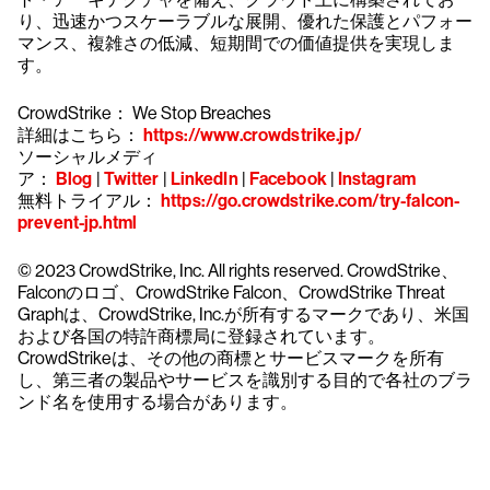
り、迅速かつスケーラブルな展開、優れた保護とパフォー
マンス、複雑さの低減、短期間での価値提供を実現しま
す。
CrowdStrike： We Stop Breaches
詳細はこちら：
https://www.crowdstrike.jp/
ソーシャルメディ
ア：
Blog
|
Twitter
|
LinkedIn
|
Facebook
|
Instagram
無料トライアル：
https://go.crowdstrike.com/try-falcon-
prevent-jp.html
© 2023 CrowdStrike, Inc. All rights reserved. CrowdStrike、
Falconのロゴ、CrowdStrike Falcon、CrowdStrike Threat
Graphは、CrowdStrike, Inc.が所有するマークであり、米国
および各国の特許商標局に登録されています。
CrowdStrikeは、その他の商標とサービスマークを所有
し、第三者の製品やサービスを識別する目的で各社のブラ
ンド名を使用する場合があります。