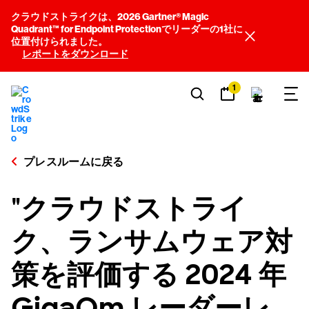
クラウドストライクは、2026 Gartner® Magic
Quadrant™ for Endpoint Protectionでリーダーの1社に
位置付けられました。
レポートをダウンロード
1
プレスルームに戻る
"クラウドストライ
ク、ランサムウェア対
策を評価する 2024 年
GigaOm レーダーレ