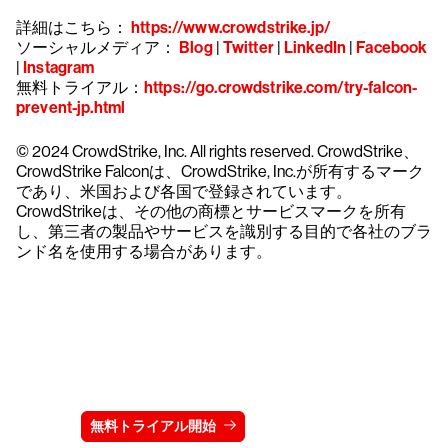
詳細はこちら：
https://www.crowdstrike.jp/
ソーシャルメディア：
Blog
|
Twitter
|
LinkedIn
|
Facebook
|
Instagram
無料トライアル：
https://go.crowdstrike.com/try-falcon-
prevent-jp.html
© 2024 CrowdStrike, Inc. All rights reserved. CrowdStrike、
CrowdStrike Falconは、CrowdStrike, Inc.が所有するマーク
であり、米国および各国で登録されています。
CrowdStrikeは、その他の商標とサービスマークを所有
し、第三者の製品やサービスを識別する目的で各社のブラ
ンド名を使用する場合があります。
クラウドストライクを15日間無料でお試しく
ださい
無料トライアル開始
お問い合わせ