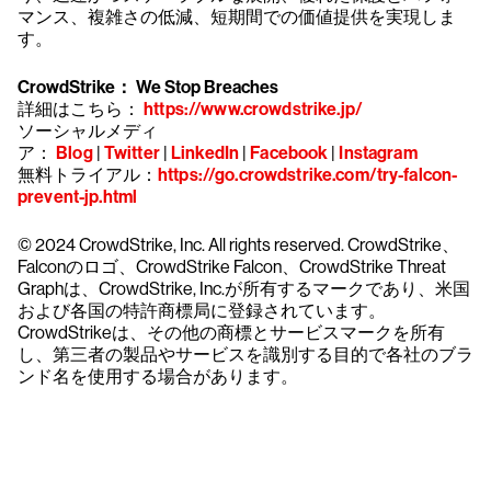
マンス、複雑さの低減、短期間での価値提供を実現しま
す。
CrowdStrike： We Stop Breaches
詳細はこちら：
https://www.crowdstrike.jp/
ソーシャルメディ
ア：
Blog
|
Twitter
|
LinkedIn
|
Facebook
|
Instagram
無料トライアル：
https://go.crowdstrike.com/try-falcon-
prevent-jp.html
© 2024 CrowdStrike, Inc. All rights reserved. CrowdStrike、
Falconのロゴ、CrowdStrike Falcon、CrowdStrike Threat
Graphは、CrowdStrike, Inc.が所有するマークであり、米国
および各国の特許商標局に登録されています。
CrowdStrikeは、その他の商標とサービスマークを所有
し、第三者の製品やサービスを識別する目的で各社のブラ
ンド名を使用する場合があります。
クラウドストライクを15日間無料でお試しく