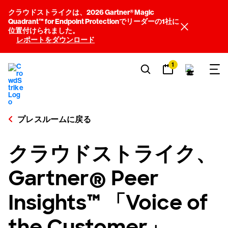
クラウドストライクは、2026 Gartner® Magic
Quadrant™ for Endpoint Protectionでリーダーの1社に
位置付けられました。
レポートをダウンロード
1
プレスルームに戻る
クラウドストライク、
Gartner® Peer
Insights™ 「Voice of
the Customer」