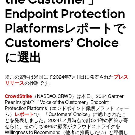
Endpoint Protection
Platformsレポートで
Customers’ Choice
に選出
※この資料は米国にて2024年7月11日に発表された
プレス
リリース
の抄訳です。
CrowdStrike
（NASDAQ: CRWD）は本日、2024 Gartner
Peer Insights™ 「Voice of the Customer」Endpoint
Protection Platforms（エンドポイント保護プラットフォー
ム）
レポート
で、「Customers’ Choice」に選出されたこ
とを発表しました。2024年4月時点で計524件の回答が寄
せられ、そのうち99%の顧客がクラウドストライクを
Willingness to Recommend（他者に推薦したい）と評価し