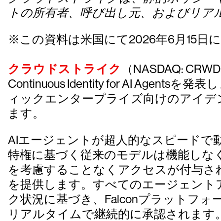
トの所有者、呼び出し元、およびリア
※この資料は米国にて2026年6月15日
クラウドストライク
（NASDAQ: CR
Continuous Identity for AI Age
ィックエンタープライズ向けのアイデ
ます。
AIエージェントが超人的なスピード
特権に基づく従来のモデルは機能しな
を考慮することなくアクセスが付与さ
を提供します。すべてのエージェント
ク状況に基づき、Falconプラット
リアルタイムで継続的に承認されます