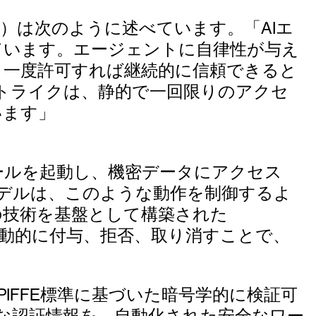
ev）は次のように述べています。「AIエ
ています。エージェントに自律性が与え
。一度許可すれば継続的に信頼できると
トライクは、静的で一回限りのアクセ
ています」
ールを起動し、機密データにアクセス
モデルは、このような動作を制御するよ
の技術を基盤として構築された
てアクセスを動的に付与、拒否、取り消すことで、
IFFE標準に基づいた暗号学的に検証可
静的な認証情報を、自動化された安全なワー