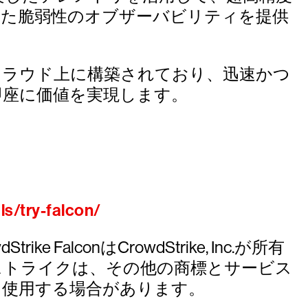
れた脆弱性のオブザーバビリティを提供
、クラウド上に構築されており、迅速かつ
即座に価値を実現します。
ls/try-falcon/
ke FalconはCrowdStrike, Inc.が所有
ストライクは、その他の商標とサービス
を使用する場合があります。