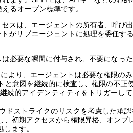
換えるオープン標準です。
クセスは、エージェントの所有者、呼び
ントがサブエージェントに処理を委任す
スは必要な瞬間に付与され、不要になっ
ィにより、エージェントは必要な権限のみ
ロンプトと意図を継続的に検査し、権限の不
に継続的アイデンティティをトリガーし
AI Agentsは、クラウドストライクのリスクを
、初期アクセスから権限昇格、オンプレ
処します。