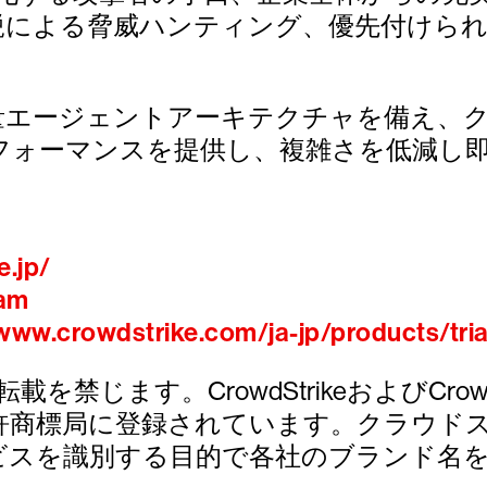
鋭による脅威ハンティング、優先付けら
の軽量エージェントアーキテクチャを備え
フォーマンスを提供し、複雑さを低減し
e.jp/
ram
/www.crowdstrike.com/ja-jp/products/tria
び転載を禁じます。CrowdStrikeおよびCrowdStri
許商標局に登録されています。クラウド
ビスを識別する目的で各社のブランド名