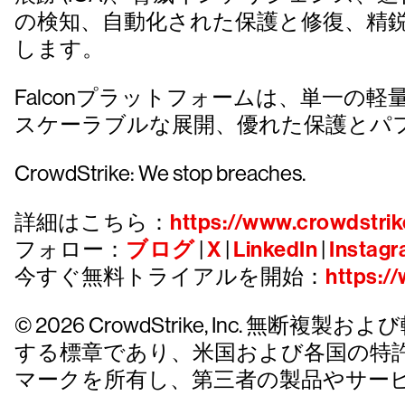
の検知、自動化された保護と修復、精
します。
Falconプラットフォームは、単一
スケーラブルな展開、優れた保護とパ
CrowdStrike: We stop breaches.
詳細はこちら：
https://www.crowdstrik
フォロー：
ブログ
|
X
|
LinkedIn
|
Instag
今すぐ無料トライアルを開始：
https:/
© 2026 CrowdStrike, Inc. 無断複製およ
する標章であり、米国および各国の特
マークを所有し、第三者の製品やサー