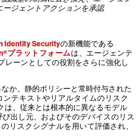
エージェントアクションを承認
Identity Security
の新機能である
Falcon®プラットフォーム
は、エージェンテ
プレーンとしての役割をさらに強化し
るなか、静的ポリシーと常時付与された
コンテキストやリアルタイムのリスク
クは、従来とは根本的に異なるモデル
呼び出し元、およびそのデバイスのリス
ティのリスクシグナルを用いて評価され、