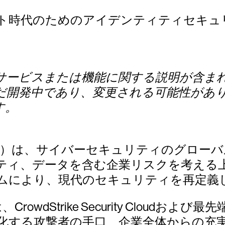
ト時代のためのアイデンティティセキュ
サービスまたは機能に関する説明が含ま
だ開発中であり、変更される可能性があ
す。
CRWD）は、サイバーセキュリティのグロ
ティ、データを含む企業リスクを考える
ムにより、現代のセキュリティを再定義
ムは、CrowdStrike Security Clo
ス、進化する攻撃者の手口、企業全体からの