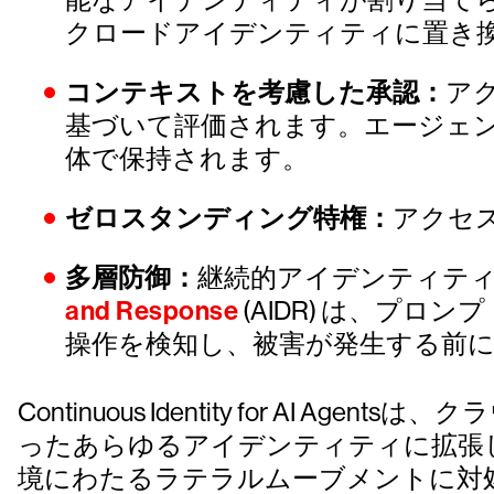
クロードアイデンティティに置き
コンテキストを考慮した承認：
ア
基づいて評価されます。エージェ
体で保持されます。
ゼロスタンディング特権：
アクセ
多層防御：
継続的アイデンティテ
and Response
(AIDR) は、プ
操作を検知し、被害が発生する前
Continuous Identity for 
ったあらゆるアイデンティティに拡張し
境にわたるラテラルムーブメントに対