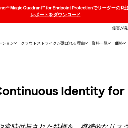
® Magic Quadrant™ for Endpoint Protectionでリ
レポートをダウンロード
侵害が発
ーション
クラウドストライクが選ばれる理由
資料一覧
価格
uous Identity for 
や常時付与された特権を、継続的なリス