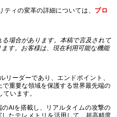
リティの変革の詳細については、
ブロ
れる場合があります。本稿で言及されて
ります。お客様は、現在利用可能な機能
ーバルリーダーであり、エンドポイント、
上で重要な領域を保護する世界最先端の
しています。
udおよび最先端のAIを搭載し、リアルタイムの攻撃の
充実したテレメトリを活用して、超高精度