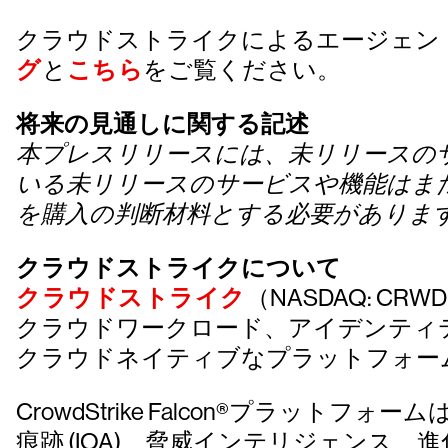
クラウドストライクによるエージェン
グ
と
こちら
をご覧ください。
将来の見通しに関する記述
本プレスリリースには、未リリースの
いる未リリースのサービスや機能はま
を購入の判断材料とする必要がありま
クラウドストライクについて
クラウドストライク
（NASDAQ: 
クラウドワークロード、アイデンティ
クラウドネイティブなプラットフォー
CrowdStrike Falcon®プラットフォー
痕跡 (IOA)、脅威インテリジェン