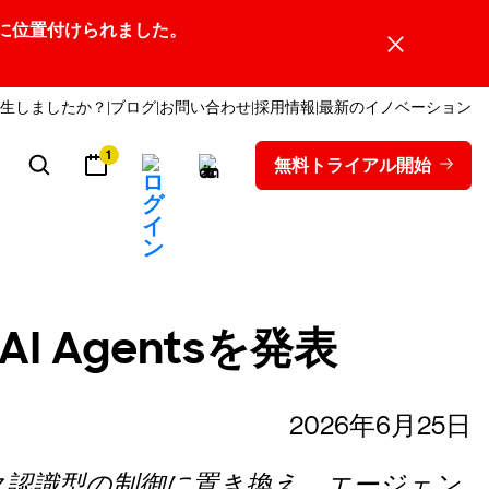
ーダーの1社に位置付けられました。
生しましたか？
ブログ
お問い合わせ
採用情報
最新のイノベーション
1
無料トライアル開始
AI Agentsを発表
2026年6月25日
ク認識型の制御に置き換え、エージェン