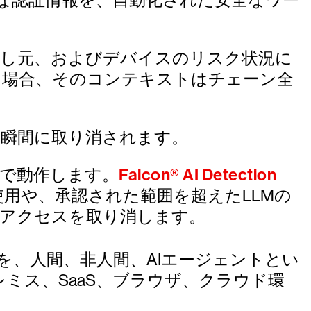
出し元、およびデバイスのリスク状況に
る場合、そのコンテキストはチェーン全
た瞬間に取り消されます。
で動作します。
Falcon® AI Detection
正使用や、承認された範囲を超えたLLMの
てアクセスを取り消します。
考慮した承認を、人間、非人間、AIエージェントとい
ミス、SaaS、ブラウザ、クラウド環