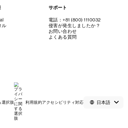
様
サポート
al
電話：+81 (800) 1110032
タル
侵害が発生しましたか？
お問い合わせ
よくある質問
日本語
る選択肢
利用規約
アクセシビリティ対応