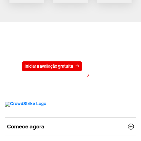
Experimente a CrowdStrike
gratuitamente por 15 dias
Iniciar a avaliação gratuita
Fale conosco
Visualizar preços
Comece agora