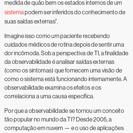
medida de quão bem os estados internos de um
sistema
podem ser inferidos do conhecimento de
suas saídas externas".
Imagine isso como um paciente recebendo
cuidados médicos de rotina depois de sentir uma
dor incômoda. Sob a perspectiva de TI, a finalidade
da observabilidade é analisar saídas externas
(como os sintomas) que fornecem uma visão de
como o sistema está funcionando internamente. A
observabilidade examina os efeitos e os
correlaciona a uma causa específica.
Por que a observabilidade se tornou um conceito
tão popular no mundo da TI? Desde 2005, a
computação em nuvem — e o uso de aplicações