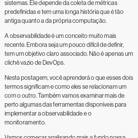
sistemas. Ele depende da coleta de métricas
predefinidas e tem uma longa história que é tão
antiga quanto a da própria computação.
A observabilidade é um conceito muito mais
recente. Embora seja um pouco difícil de definir,
tem um objetivo claro associado. Não é apenas um
clichê vazio de DevOps.
Nesta postagem, você aprenderá o que esses dois
termos significam e como eles se relacionam um
com o outro. Também vamos examinar mais de
perto algumas das ferramentas disponíveis para
implementar a observabilidade e o
monitoramento.
Vamos começar analisando mais a fundo nossa