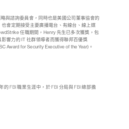
個策略與諮詢委員會，同時也是美國公司董事協會的
，也會定期接受主要廣播電台、有線台、線上媒
trike 任職期間，Henry 先生已多次獲獎，包
0)、做為深具影響力的 IT 社群領導者而獲得聯邦百優獎
rd for Security Executive of the Year)。
 FBI 職業生涯中，於 FBI 分局與 FBI 總部擔