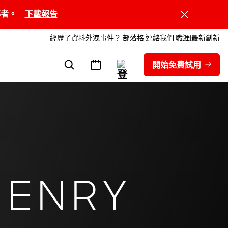
領導者。
下載報告
經歷了資料外洩事件？
部落格
連絡我們
職涯
最新創新
開始免費試用
HENRY