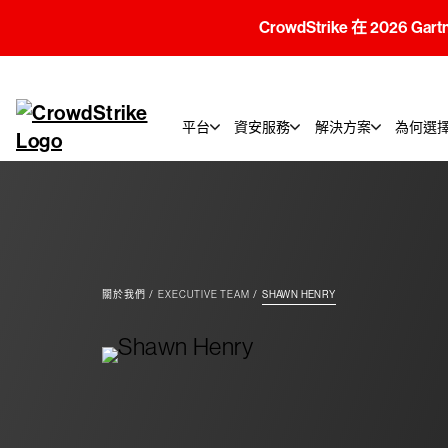
CrowdStrike 在 2026 Gar
平台
資安服務
解決方案
為何選擇C
關於我們
EXECUTIVE TEAM
SHAWN HENRY