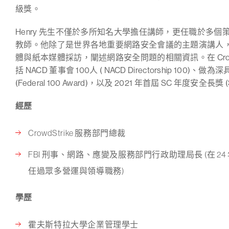
級獎。
Henry 先生不僅於多所知名大學擔任講師，更任職於多
教師。他除了是世界各地重要網路安全會議的主題演講人
體與紙本媒體採訪，闡述網路安全問題的相關資訊。在 CrowdS
括 NACD 董事會 100人 ( NACD Directorship 10
(Federal 100 Award)，以及 2021 年首屆 SC 年度安全長獎 (SC Awa
經歷
CrowdStrike 服務部門總裁
FBI 刑事、網路、應變及服務部門行政助理局長 (在 24 年的
任過眾多營運與領導職務)
學歷
霍夫斯特拉大學企業管理學士