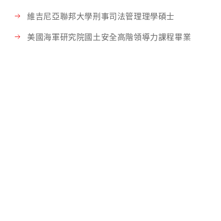
維吉尼亞聯邦大學刑事司法管理理學碩士
美國海軍研究院國土安全高階領導力課程畢業