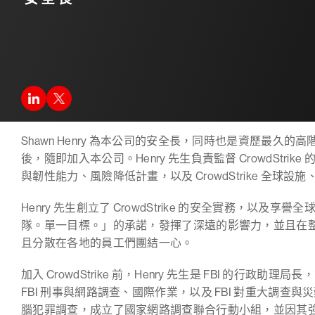
Shawn Henry 為本公司的安全長，同時也是資歷最久的高階
後，隨即加入本公司。Henry 先生負責監督 CrowdStr
與韌性能力、風險降低計畫，以及 CrowdStrike 全
Henry 先生創立了 CrowdStrike 的安全實務，以
隊。單一目標。」的承諾，發揮了深遠的影響力，並且在整個組織
且分散在各地的員工們團結一心。
加入 CrowdStrike 前，Henry 先生是 FBI 的行政
FBI 刑事與網路調查、國際作業，以及 FBI 對重大調
腦犯罪調查，成立了國家網路調查聯合行動小組，並因其強化