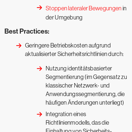
Stoppen lateraler Bewegungen
in
der Umgebung
Best Practices:
Geringere Betriebskosten aufgrund
aktualisierter Sicherheitsrichtlinien durch:
Nutzung identitätsbasierter
Segmentierung (im Gegensatz zu
klassischer Netzwerk- und
Anwendungssegmentierung, die
häufigen Änderungen unterliegt)
Integration eines
Richtlinienmodells, das die
Einhaltung von Sicherheits-,