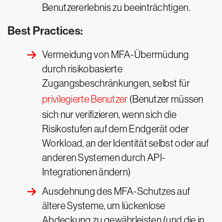
Benutzererlebnis zu beeinträchtigen.
Best Practices:
Vermeidung von MFA-Übermüdung
durch risikobasierte
Zugangsbeschränkungen, selbst für
privilegierte Benutzer
(Benutzer müssen
sich nur verifizieren, wenn sich die
Risikostufen auf dem Endgerät oder
Workload, an der Identität selbst oder auf
anderen Systemen durch API-
Integrationen ändern)
Ausdehnung des MFA-Schutzes auf
ältere Systeme, um lückenlose
Abdeckung zu gewährleisten (und die in