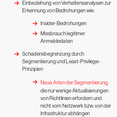
Einbeziehung von Verhaltensanalysen zur
Erkennung von Bedrohungen wie:
Insider-Bedrohungen
Missbrauch legitimer
Anmeldedaten
Schadensbegrenzung durch
Segmentierung und Least-Privilege-
Prinzipien
Neue Arten der Segmentierung
,
die nur wenige Aktualisierungen
von Richtlinien erfordern und
nicht vom Netzwerk bzw. von der
Infrastruktur abhängen