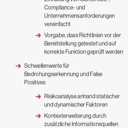
Compliance- und
Unternehmensanforderungen
vereinfacht
Vorgabe, dass Richtlinien vor der
Bereitstellung getestet und auf
korrekte Funktion geprüft werden
Schwellenwerte für
Bedrohungserkennung und False
Positives
Risikoanalyse anhand statischer
und dynamischer Faktoren
Kontexterweiterung durch
zusätzliche Informationsquellen