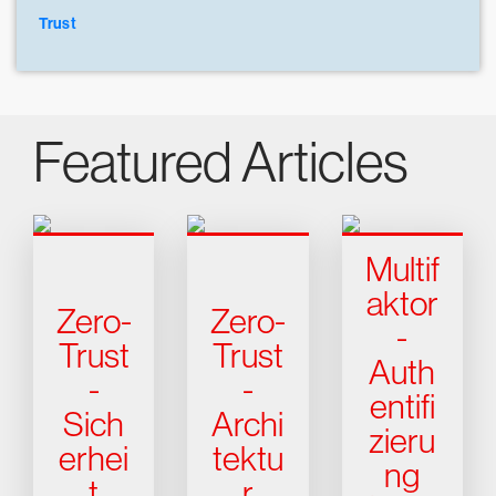
Trust
Featured Articles
Multif
aktor
Zero-
Zero-
-
Trust
Trust
Auth
-
-
entifi
Sich
Archi
zieru
erhei
tektu
ng
t
r