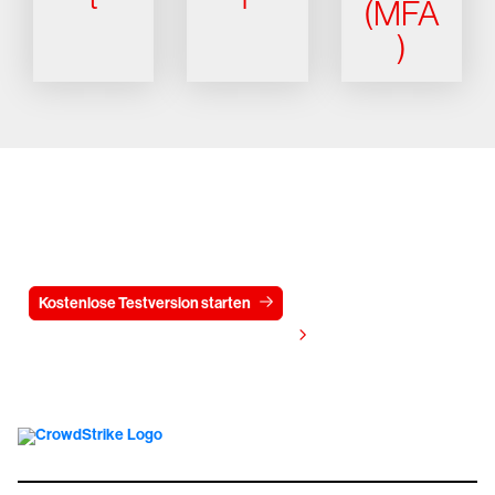
(MFA
)
Testen Sie CrowdStrike
15 Tage kostenlos
Kostenlose Testversion starten
Kontaktieren Sie uns
Preis anzeigen