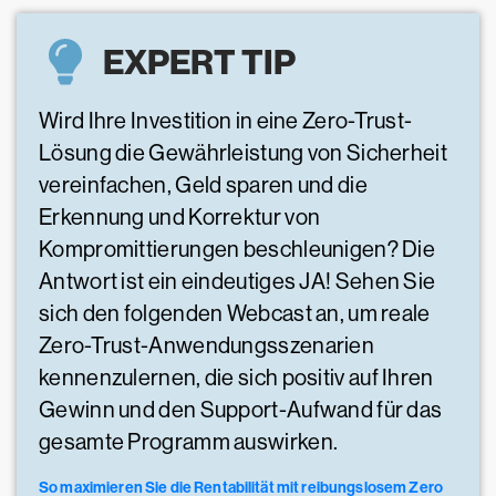
EXPERT TIP
Wird Ihre Investition in eine Zero-Trust-
Lösung die Gewährleistung von Sicherheit
vereinfachen, Geld sparen und die
Erkennung und Korrektur von
Kompromittierungen beschleunigen? Die
Antwort ist ein eindeutiges JA! Sehen Sie
sich den folgenden Webcast an, um reale
Zero-Trust-Anwendungsszenarien
kennenzulernen, die sich positiv auf Ihren
Gewinn und den Support-Aufwand für das
gesamte Programm auswirken.
So maximieren Sie die Rentabilität mit reibungslosem Zero