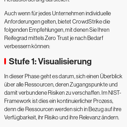
Auch wenn für jedes Unternehmen individuelle
Anforderungen gelten, bietet CrowdStrike die
folgenden Empfehlungen, mit denen Sie Ihren
Reifegrad mittels Zero Trust je nach Bedarf
verbessern können:
Stufe 1: Visualisierung
In dieser Phase geht es darum, sich einen Überblick
über alle Ressourcen, deren Zugangspunkte und
damit verbundene Risiken zu verschaffen. Im NIST-
Framework ist dies ein kontinuierlicher Prozess,
denn die Ressourcen werden sich in Bezug auf ihre
Verfügbarkeit, ihr Risiko und ihre Relevanz ändern.