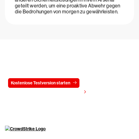
geteilt werden, um eine proaktive Abwehr gegen
die Bedrohungen von morgen zu gewährleisten.
Testen Sie CrowdStrike
15 Tage kostenlos
Kostenlose Testversion starten
Kontaktieren Sie uns
Preis anzeigen