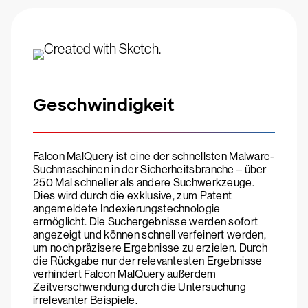
Geschwindigkeit
Falcon MalQuery ist eine der schnellsten Malware-
Suchmaschinen in der Sicherheitsbranche – über
250 Mal schneller als andere Suchwerkzeuge.
Dies wird durch die exklusive, zum Patent
angemeldete Indexierungstechnologie
ermöglicht. Die Suchergebnisse werden sofort
angezeigt und können schnell verfeinert werden,
um noch präzisere Ergebnisse zu erzielen. Durch
die Rückgabe nur der relevantesten Ergebnisse
verhindert Falcon MalQuery außerdem
Zeitverschwendung durch die Untersuchung
irrelevanter Beispiele.