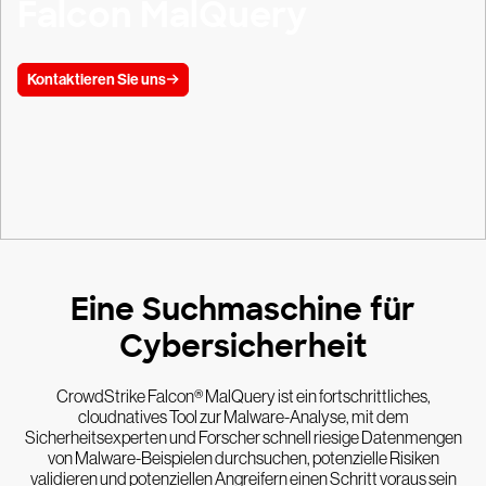
Falcon MalQuery
Kontaktieren Sie uns
Eine Suchmaschine für
Cybersicherheit
CrowdStrike Falcon® MalQuery ist ein fortschrittliches,
cloudnatives Tool zur Malware-Analyse, mit dem
Sicherheitsexperten und Forscher schnell riesige Datenmengen
von Malware-Beispielen durchsuchen, potenzielle Risiken
validieren und potenziellen Angreifern einen Schritt voraus sein