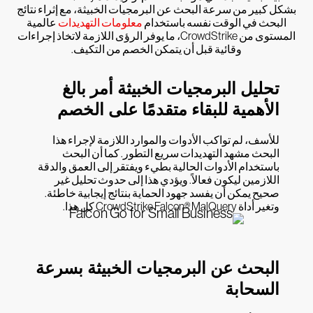
بشكل كبير من سرعة البحث عن البرمجيات الخبيثة، مع إثراء نتائج
البحث في الوقت نفسه باستخدام
معلومات التهديدات
عالمية
المستوى من CrowdStrike، ما يوفر الرؤى اللازمة لاتخاذ إجراءات
وقائية قبل أن يتمكن الخصم من التكيف.
تحليل البرمجيات الخبيثة أمر بالغ
الأهمية للبقاء متقدمًا على الخصم
للأسف، لم تواكب الأدوات والموارد اللازمة لإجراء هذا
البحث مشهد التهديدات سريع التطور. كما أن البحث
باستخدام الأدوات الحالية بطيء ويفتقر إلى العمق والدقة
اللازمين ليكون فعالاً. ويؤدي هذا إلى حدوث تحليل غير
صحيح يمكن أن يفسد جهود الحماية بنتائج إيجابية خاطئة.
وتغير أداة CrowdStrike Falcon® MalQuery كل هذا.
البحث عن البرمجيات الخبيثة بسرعة
السحابة