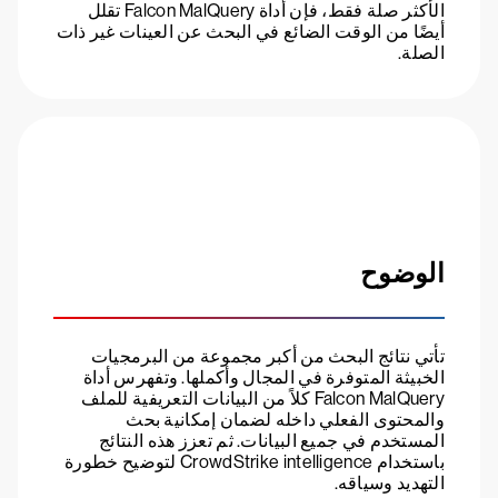
الأكثر صلة فقط، فإن أداة Falcon MalQuery تقلل
أيضًا من الوقت الضائع في البحث عن العينات غير ذات
الصلة.
الوضوح
تأتي نتائج البحث من أكبر مجموعة من البرمجيات
الخبيثة المتوفرة في المجال وأكملها. وتفهرس أداة
Falcon MalQuery كلاً من البيانات التعريفية للملف
والمحتوى الفعلي داخله لضمان إمكانية بحث
المستخدم في جميع البيانات. ثم تعزز هذه النتائج
باستخدام CrowdStrike intelligence لتوضيح خطورة
التهديد وسياقه.