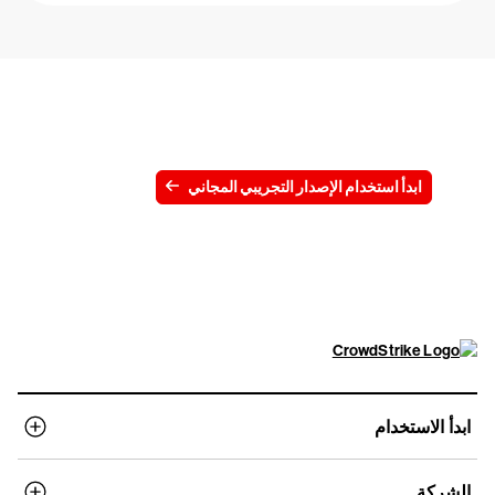
جرِّب CrowdStrike مجانًا لمدة 15 يومًا
ابدأ استخدام الإصدار التجريبي المجاني
اتصل بنا
عرض الأسعار
ابدأ الاستخدام
الشركة