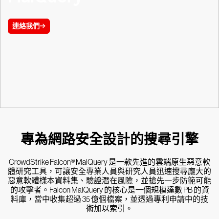
連絡我們
專為網路安全設計的搜尋引擎
CrowdStrike Falcon® MalQuery 是一款先進的雲端原生惡意軟
體研究工具，可讓安全專業人員與研究人員迅速搜尋龐大的
惡意軟體樣本資料集、驗證潛在風險，並搶先一步防範可能
的攻擊者。Falcon MalQuery 的核心是一個規模達數 PB 的資
料庫，當中收集超過 35 億個檔案，並透過專利申請中的技
術加以索引。