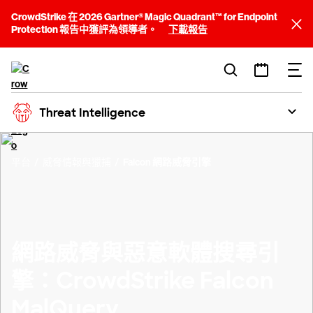
CrowdStrike 在 2026 Gartner® Magic Quadrant™ for Endpoint
Protection 報告中獲評為領導者。
下載報告
Threat Intelligence
平台
威脅情報與獵捕
Falcon 網路威脅引擎
網路威脅與惡意軟體搜尋引
擎：CrowdStrike Falcon
MalQuery