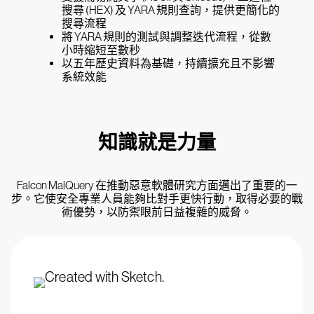
搜尋 (HEX) 及 YARA 規則查詢，提供更簡化的
搜尋流程
將 YARA 規則的測試與調整迭代流程，從數
小時縮短至數秒
以五年歷史資料為基礎，持續擴充且不影響
系統效能
知識就是力量
Falcon MalQuery 在推動惡意軟體研究方面邁出了重要的一
步。它使安全專業人員能夠比對手更快行動，取得必要的戰
術優勢，以防禦眼前日益複雜的威脅。