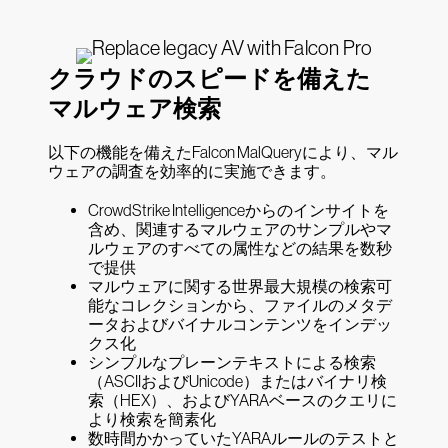
クラウドのスピードを備えた
マルウェア検索
以下の機能を備えたFalcon MalQueryにより、マル
ウェアの調査を効率的に実施できます。
CrowdStrike Intelligenceからのインサイトを
含め、関連するマルウェアのサンプルやマ
ルウェアのすべての属性などの結果を数秒
で提供
マルウェアに関する世界最大規模の検索可
能なコレクションから、ファイルのメタデ
ータおよびバイナルコンテンツをインデッ
クス化
シンプルなプレーンテキストによる検索
（ASCIIおよびUnicode）またはバイナリ検
索（HEX）、およびYARAベースのクエリに
より検索を簡素化
数時間かかっていたYARAルールのテストと