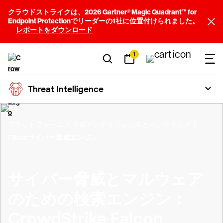
クラウドストライクは、2026 Gartner® Magic Quadrant™ for
Endpoint Protectionでリーダーの1社に位置付けられました。
レポートをダウンロード
1
Threat Intelligence
プラットフォーム
脅威インテリジェンスとハンティング
Falconサイバー脅威エンジン
サイバー脅威とマルウェア
のための検索エンジン：
CrowdStrike Falcon