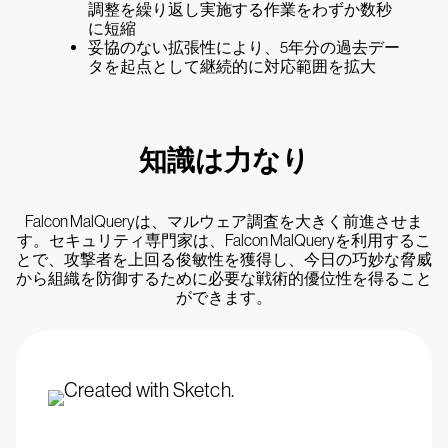
調整を繰り返し実施する作業をわずか数秒
に短縮
妥協のない拡張性により、5年分の過去デー
タを起点として継続的に対応範囲を拡大
知識は力なり
Falcon MalQueryは、マルウェア調査を大きく前進させま
す。セキュリティ専門家は、Falcon MalQueryを利用するこ
とで、攻撃者を上回る俊敏性を獲得し、今日の巧妙な脅威
から組織を防御するために必要な戦術的優位性を得ること
ができます。