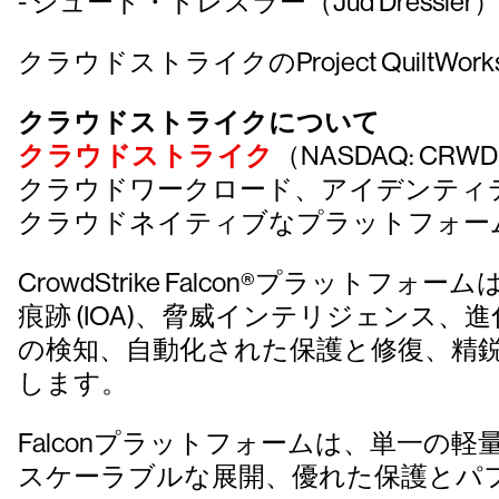
- ジュード・ドレスラー（Jud Dressle
クラウドストライクのProject Qui
クラウドストライクについて
クラウドストライク
（NASDAQ: 
クラウドワークロード、アイデンティ
クラウドネイティブなプラットフォー
CrowdStrike Falcon®プラットフォー
痕跡 (IOA)、脅威インテリジェン
の検知、自動化された保護と修復、精
します。
Falconプラットフォームは、単一
スケーラブルな展開、優れた保護とパ