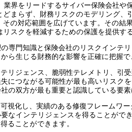
、業界をリードするサイバー保険会社や
とどまらず、財務リスクのモデリング、
、その対応範囲を広げています。その結果
はリスクを軽減するための保護を提供す
理の専門知識と保険会社のリスクインテ
クから生じる財務的な影響を正確に把握で
ンテリジェンス、脆弱性テレメトリ、引受
失につながる可能性が最も高いリスクを優
会社の双方が最も重要と認識している要素
に可視化し、実績のある修復フレームワー
必要なインテリジェンスを得ることがで
を得ることができます。