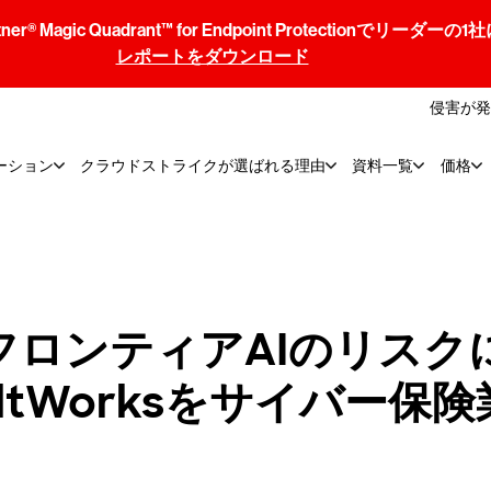
® Magic Quadrant™ for Endpoint Protectionでリ
レポートをダウンロード
侵害が発
ーション
クラウドストライクが選ばれる理由
資料一覧
価格
フロンティアAIのリスク
uiltWorksをサイバー