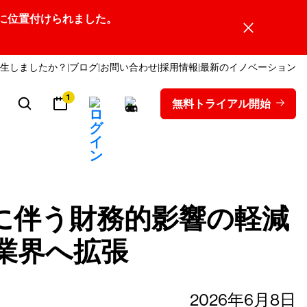
ーダーの1社に位置付けられました。
生しましたか？
ブログ
お問い合わせ
採用情報
最新のイノベーション
1
無料トライアル開始
に伴う財務的影響の軽減
保険業界へ拡張
2026年6月8日