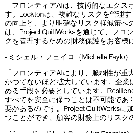
「フロンティアAIは、技術的なエク
す。Locktonは、複雑なリスクを管
の向上と、より明確なリスク軽減策への
は、Project QuiltWorksを
クを管理するための財務保護をお客様
- ミシェル・フェイロ（Michelle Fa
「フロンティアAIにより、脆弱性が
かつてないほど拡大しています。企業
める手段を必要としています。Resilience 
すべてを安全に保つことは不可能であ
要があるのです。Project Quilt
つことができ、顧客の財務上のリスク