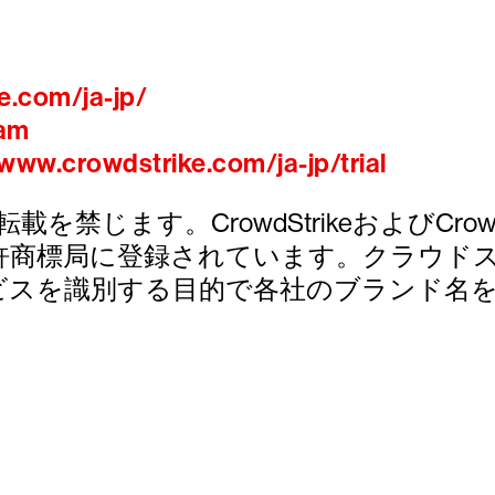
e.com/ja-jp/
ram
/www.crowdstrike.com/ja-jp/trial
び転載を禁じます。CrowdStrikeおよびCrowdStri
許商標局に登録されています。クラウド
ビスを識別する目的で各社のブランド名
トライクを15日間無料でお