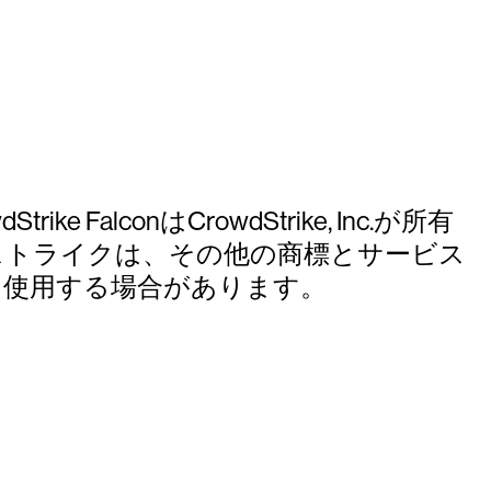
ke FalconはCrowdStrike, Inc.が所有
ストライクは、その他の商標とサービス
を使用する場合があります。
試しください