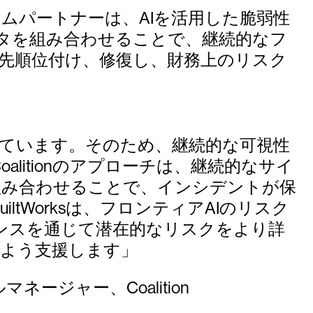
ムパートナーは、AIを活用した脆弱性
タを組み合わせることで、継続的なフ
優先順位付け、修復し、財務上のリスク
れています。そのため、継続的な可視性
itionのアプローチは、継続的なサイ
組み合わせることで、インシデントが保
ltWorksは、フロンティアAIのリスク
ンスを通じて潜在的なリスクをより詳
るよう支援します」
ネージャー、Coalition