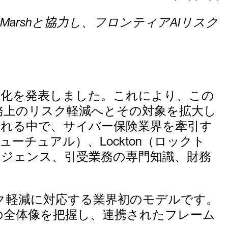
ilience、Marshと協力し、フロンティアAIリスク
。
進化を発表しました。これにより、この
務上のリスク軽減へとその対象を拡大し
される中で、サイバー保険業界を牽引す
ティ・ミューチュアル）、Lockton（ロックト
ンテリジェンス、引受業務の専門知識、財務
リスク軽減に対応する業界初のモデルです。
の全体像を把握し、連携されたフレーム