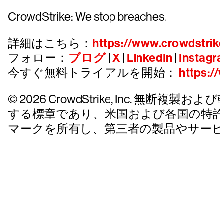
CrowdStrike: We stop breaches.
詳細はこちら：
https://www.crowdstrik
フォロー：
ブログ
|
X
|
LinkedIn
|
Instag
今すぐ無料トライアルを開始：
https:/
© 2026 CrowdStrike, Inc. 無断複製およ
する標章であり、米国および各国の特
マークを所有し、第三者の製品やサー
クラウドス