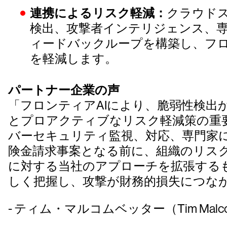
連携によるリスク軽減：
クラウド
検出、攻撃者インテリジェンス、
ィードバックループを構築し、フロ
を軽減します。
パートナー企業の声
「フロンティアAIにより、脆弱性検出
とプロアクティブなリスク軽減策の重要性
バーセキュリティ監視、対応、専門家
険金請求事案となる前に、組織のリスクを軽減
に対する当社のアプローチを拡張する
しく把握し、攻撃が財務的損失につな
- ティム・マルコムベッター（Tim Malc