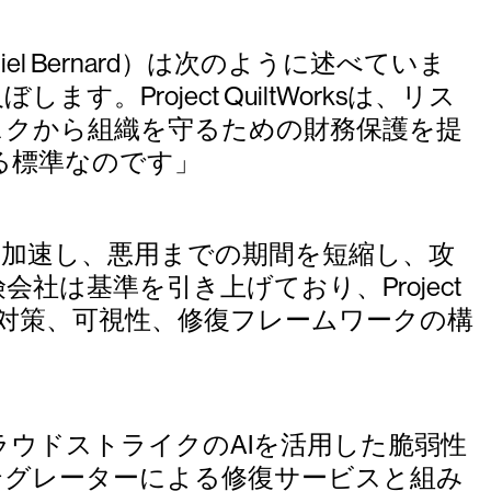
Bernard）は次のように述べていま
roject QuiltWorksは、リス
スクから組織を守るための財務保護を提
る標準なのです」
を加速し、悪用までの期間を短縮し、攻
は基準を引き上げており、Project
ティ対策、可視性、修復フレームワークの構
ksは、クラウドストライクのAIを活用した脆弱性
テグレーターによる修復サービスと組み