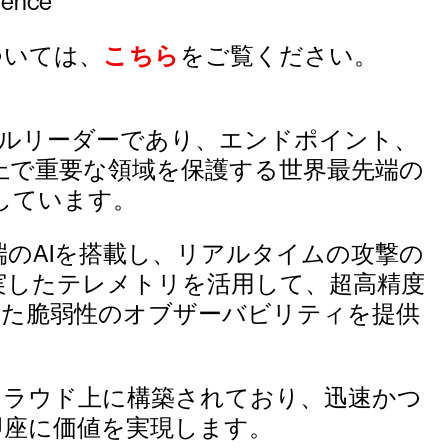
nce
については、
こちら
をご覧ください。
ーバルリーダーであり、エンドポイント、
上で重要な領域を保護する世界最先端の
しています。
udおよび最先端のAIを搭載し、リアルタイムの攻撃の
充実したテレメトリを活用して、超高精度
れた脆弱性のオブザーバビリティを提供
、クラウド上に構築されており、迅速かつ
即座に価値を実現します。