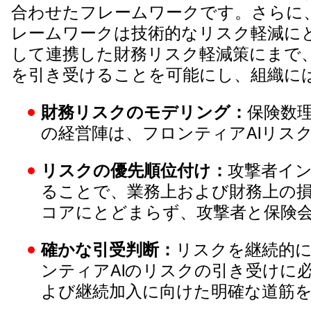
合わせたフレームワークです。さらに
レームワークは技術的なリスク軽減に
して連携した財務リスク軽減策にまで
を引き受けることを可能にし、組織に
財務リスクのモデリング：
保険数
の経営陣は、フロンティアAIリス
リスクの優先順位付け：
攻撃者イ
ることで、業務上および財務上の損
コアにとどまらず、攻撃者と保険
確かな引受判断：
リスクを継続的
ンティアAIのリスクの引き受けに
よび継続加入に向けた明確な道筋