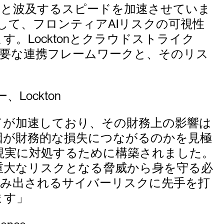
へと波及するスピードを加速させていま
として、フロンティアAIリスクの可視性
Locktonとクラウドストライク
ために必要な連携フレームワークと、そのリス
Lockton
ドが加速しており、その財務上の影響は
因が財務的な損失につながるのかを見極
C) は、この現実に対処するために構築されました。
重大なリスクとなる脅威から身を守る必
よって生み出されるサイバーリスクに先手を打
ます」