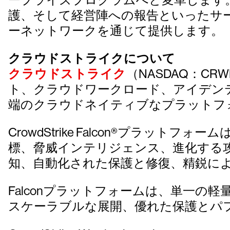
護、そして経営陣への報告といったサ
ーネットワークを通じて提供します。
クラウドストライクについて
クラウドストライク
（NASDAQ：
ト、クラウドワークロード、アイデン
端のクラウドネイティブなプラットフ
CrowdStrike Falcon®プラットフォー
標、脅威インテリジェンス、進化する
知、自動化された保護と修復、精鋭に
Falconプラットフォームは、単一
スケーラブルな展開、優れた保護とパ