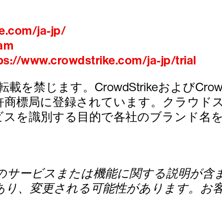
e.com/ja-jp/
ram
ps://www.crowdstrike.com/ja-jp/trial
び転載を禁じます。CrowdStrikeおよびCrowdStri
許商標局に登録されています。クラウド
ビスを識別する目的で各社のブランド名
のサービスまたは機能に関する説明が含
あり、変更される可能性があります。お