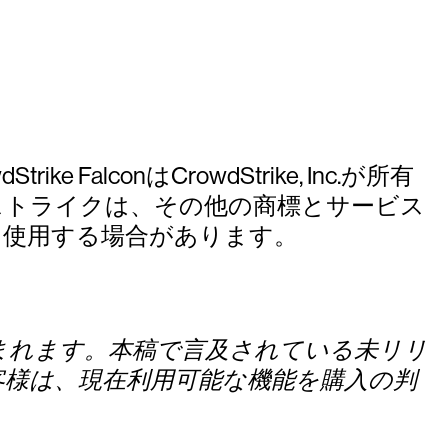
ke FalconはCrowdStrike, Inc.が所有
ストライクは、その他の商標とサービス
を使用する場合があります。
まれます。本稿で言及されている未リリ
客様は、現在利用可能な機能を購入の判