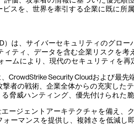
ービスを、世界を牽引する企業に既に所属
CRWD）は、サイバーセキュリティのグロ
ティティ、データを含む企業リスクを考
ォームにより、現代のセキュリティを再
ムは、CrowdStrike Security Clo
攻撃者の戦術、企業全体からの充実した
よる脅威ハンティング、優先付けられた脆
の軽量エージェントアーキテクチャを備え
フォーマンスを提供し、複雑さを低減し