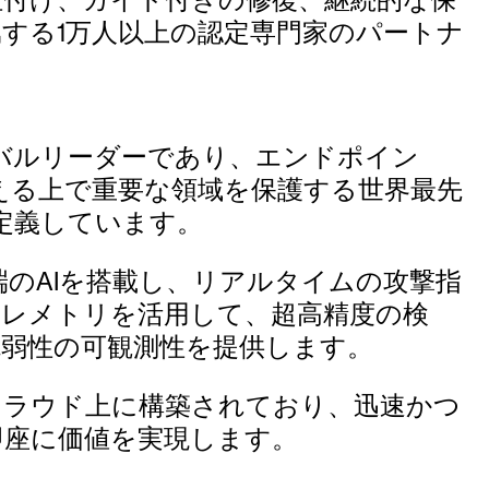
する1万人以上の認定専門家のパートナ
ーバルリーダーであり、エンドポイン
える上で重要な領域を保護する世界最先
定義しています。
udおよび最先端のAIを搭載し、リアルタイムの攻撃指
テレメトリを活用して、超高精度の検
弱性の可観測性を提供します。
、クラウド上に構築されており、迅速かつ
即座に価値を実現します。