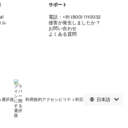
様
サポート
al
電話：+81 (800) 1110032
タル
侵害が発生しましたか？
お問い合わせ
よくある質問
日本語
る選択肢
利用規約
アクセシビリティ対応