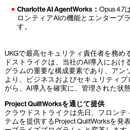
Charlotte AI AgentWorks：
Opus 
ロンティアAIの機能とエンタープ
す。
UKGで最高セキュリティ責任者を務めるムス
ドストライクは、当社のAI導入におけ
グラムの重要な構成要素であり、アン
より、ビジネスおよびセキュリティプ
がら、AI導入を確実に、管理された状
Project QuiltWorksを通じて提供
クラウドストライクは先日、フロンテ
テムを提供するProject QuiltWo
ープライズプログラムへと変革します