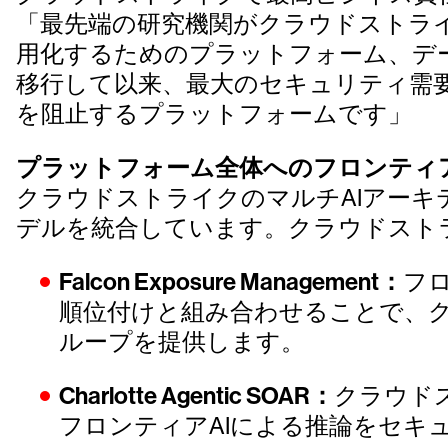
「最先端の研究機関がクラウドストラ
用化するためのプラットフォーム、デ
移行して以来、最大のセキュリティ需
を阻止するプラットフォームです」
プラットフォーム全体へのフロンティア
クラウドストライクのマルチAIアーキ
デルを統合しています。クラウドストライ
Falcon Exposure Management：
フ
順位付けと組み合わせることで、
ループを提供します。
Charlotte Agentic SOAR：
クラウドスト
フロンティアAIによる推論をセキ