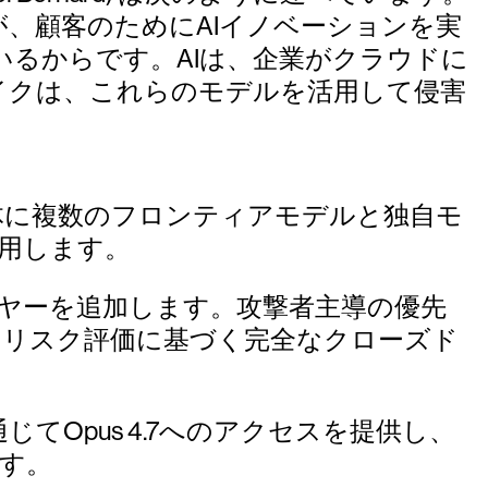
、顧客のためにAIイノベーションを実
るからです。AIは、企業がクラウドに
イクは、これらのモデルを活用して侵害
全体に複数のフロンティアモデルと独自モ
活用します。
イヤーを追加します。攻撃者主導の優先
、リスク評価に基づく完全なクローズド
Rを通じてOpus 4.7へのアクセスを提供し、
ます。