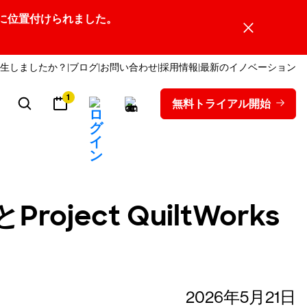
ーダーの1社に位置付けられました。
生しましたか？
ブログ
お問い合わせ
採用情報
最新のイノベーション
1
無料トライアル開始
ect QuiltWorks
2026年5月21日