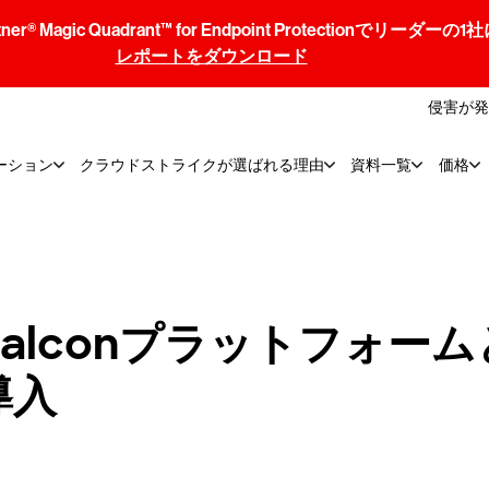
® Magic Quadrant™ for Endpoint Protectionでリ
レポートをダウンロード
侵害が発
ーション
クラウドストライクが選ばれる理由
資料一覧
価格
onプラットフォームとProj
を導入