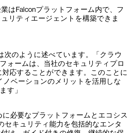
り、企業はFalconプラットフォーム内で、フ
キュリティエージェントを構築できま
h) 氏は次のように述べています。「クラウ
ットフォームは、当社のセキュリティプロ
に対応することができます。このことに
イノベーションのメリットを活用しな
きます」
めに必要なプラットフォームとエコシス
ロンティアのセキュリティ能力を包括的なエンタ
位付け、ガイド付きの修復、継続的な保