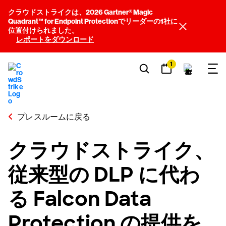
クラウドストライクは、2026 Gartner® Magic
Quadrant™ for Endpoint Protectionでリーダーの1社に
位置付けられました。
レポートをダウンロード
1
プレスルームに戻る
クラウドストライク、
従来型の DLP に代わ
る Falcon Data
Protection の提供を