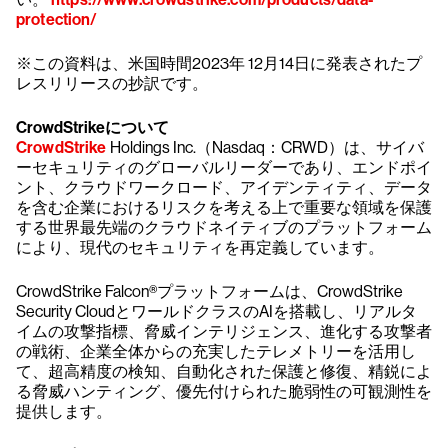
protection/
※この資料は、米国時間2023年 12月14日に発表されたプ
レスリリースの抄訳です。
CrowdStrikeについて
CrowdStrike
Holdings Inc.（Nasdaq：CRWD）は、サイバ
ーセキュリティのグローバルリーダーであり、エンドポイ
ント、クラウドワークロード、アイデンティティ、データ
を含む企業におけるリスクを考える上で重要な領域を保護
する世界最先端のクラウドネイティブのプラットフォーム
により、現代のセキュリティを再定義しています。
CrowdStrike Falcon®プラットフォームは、CrowdStrike
Security CloudとワールドクラスのAIを搭載し、リアルタ
イムの攻撃指標、脅威インテリジェンス、進化する攻撃者
の戦術、企業全体からの充実したテレメトリーを活用し
て、超高精度の検知、自動化された保護と修復、精鋭によ
る脅威ハンティング、優先付けられた脆弱性の可観測性を
提供します。