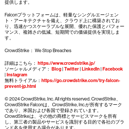
提供します。
Falconプラットフォームは、軽量なシングルエージェン
ト・アーキテクチャを備え、クラウド上に構築されてお
り、迅速かつスケーラブルな展開、優れた保護とパフォー
マンス、複雑さの低減、短期間での価値提供を実現しま
す。
CrowdStrike： We Stop Breaches
詳細はこちら：
https://www.crowdstrike.jp/
ソーシャルメディア：
Blog
|
Twitter
|
LinkedIn
|
Facebook
|
Instagram
無料トライアル：
https://go.crowdstrike.com/try-falcon-
prevent-jp.html
© 2024 CrowdStrike, Inc. All rights reserved. CrowdStrike、
CrowdStrike Falconは、CrowdStrike, Inc.が所有するマーク
であり、米国および各国で登録されています。
CrowdStrikeは、その他の商標とサービスマークを所有
し、第三者の製品やサービスを識別する目的で各社のブラ
ンド名を使用する場合があります。