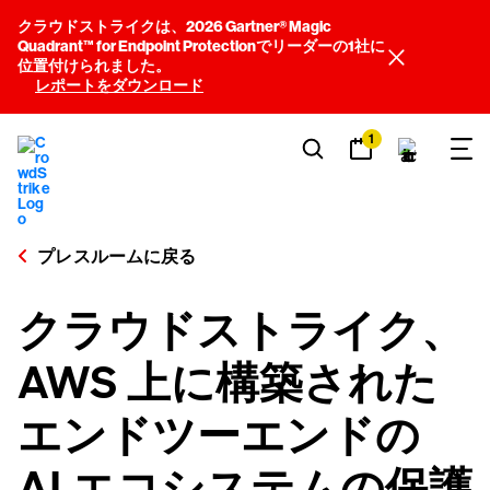
クラウドストライクは、2026 Gartner® Magic
Quadrant™ for Endpoint Protectionでリーダーの1社に
位置付けられました。
レポートをダウンロード
1
プレスルームに戻る
クラウドストライク、
AWS 上に構築された
エンドツーエンドの
AI エコシステムの保護