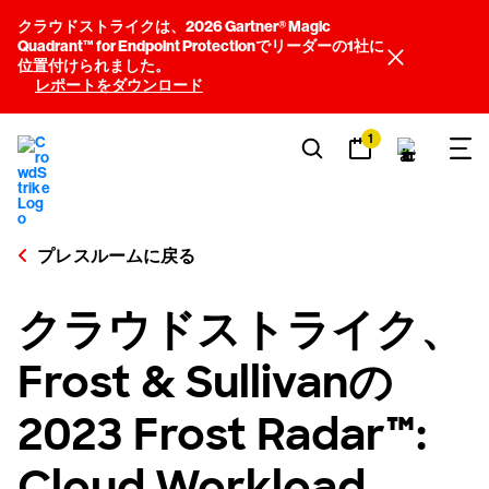
クラウドストライクは、2026 Gartner® Magic
Quadrant™ for Endpoint Protectionでリーダーの1社に
位置付けられました。
レポートをダウンロード
1
プレスルームに戻る
クラウドストライク、
Frost & Sullivanの
2023 Frost Radar™:
Cloud Workload