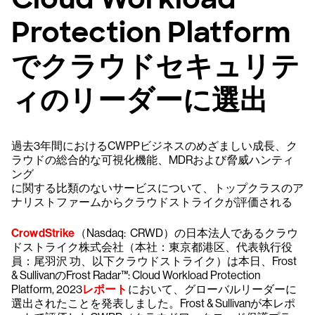
Protection Platform
でクラウドセキュリテ
ィのリーダーに選出
過去3年間におけるCWPPビジネスのめざましい成長、ク
ラウドの総合的な可視化機能、MDRおよび脅威ハンティ
ング
に関する比類のないサービスについて、トップクラスのア
ナリストファームからクラウドストライクが評価される
CrowdStrike
（Nasdaq: CRWD）の日本法人であるクラウ
ドストライク株式会社（本社：東京都港区、代表執行役
員：尾羽沢 功、以下クラウドストライク）は本日、Frost
& SullivanのFrost Radar™: Cloud Workload Protection
Platform, 2023
レポート
において、グローバルリーダーに
選出されたことを発表しました。Frost & Sullivanが本レポ