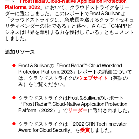
ート「
Frost Radar:
Cloud-Native Application Protection
Platforms, 2022
」において、クラウドストライクをリー
ダーに選出しました。このレポートでFrost & Sullivanは
「クラウドストライクは、急成長を遂げるクラウドセキュ
リティベンダーの1社である」と述べ、さらに「CNAPPビ
ジネスは世界を牽引する力を獲得している」ともコメント
しました。
追加リソース
Frost & Sullivanの「Frost Radar™: Cloud Workload
Protection Platform, 2023」レポートの詳細について
は、クラウドストライクの
ウェブサイト
（英語の
み）をご覧ください。
クラウドストライクはFrost & Sullivanのレポート
「Frost Radar™: Cloud-Native Application Protection
Platform（2022）」で
リーダー
に選出されました。
クラウドストライクは「2022 CRN Tech Innovator
Award for Cloud Security」を
受賞
しました。