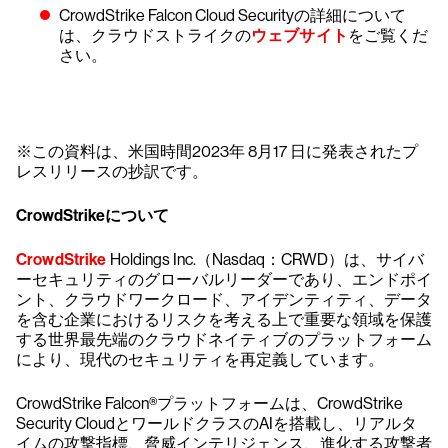
CrowdStrike Falcon Cloud Securityの詳細について
は、クラウドストライクの
ウェブサイト
をご覧くだ
さい。
※この資料は、米国時間2023年 8月17 日に発表されたプ
レスリリースの抄訳です。
CrowdStrikeについて
CrowdStrike
Holdings Inc.（Nasdaq：CRWD）は、サイバ
ーセキュリティのグローバルリーダーであり、エンドポイ
ント、クラウドワークロード、アイデンティティ、データ
を含む企業におけるリスクを考える上で重要な領域を保護
する世界最先端のクラウドネイティブのプラットフォーム
により、現代のセキュリティを再定義しています。
CrowdStrike Falcon®プラットフォームは、CrowdStrike
Security CloudとワールドクラスのAIを搭載し、リアルタ
イムの攻撃指標、脅威インテリジェンス、進化する攻撃者