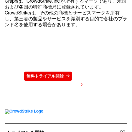
Graphは、CrowdStrike, Inc.が所有するマークであり、米国
および各国の特許商標局に登録されています。
CrowdStrikeは、その他の商標とサービスマークを所有
し、第三者の製品やサービスを識別する目的で各社のブラ
ンド名を使用する場合があります。
クラウドストライクを15日間無料でお試しく
ださい
無料トライアル開始
お問い合わせ
価格を表示する