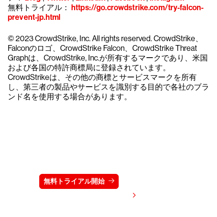
無料トライアル：
https://go.crowdstrike.com/try-falcon-
prevent-jp.html
© 2023 CrowdStrike, Inc. All rights reserved. CrowdStrike、
Falconのロゴ、CrowdStrike Falcon、CrowdStrike Threat
Graphは、CrowdStrike, Inc.が所有するマークであり、米国
および各国の特許商標局に登録されています。
CrowdStrikeは、その他の商標とサービスマークを所有
し、第三者の製品やサービスを識別する目的で各社のブラ
ンド名を使用する場合があります。
クラウドストライクを15日間無料でお試しく
ださい
無料トライアル開始
お問い合わせ
価格を表示する