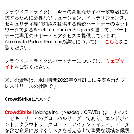
クラウドストライクは、今日の高度なサイバー攻撃者に対
抗するために必要なソリューション、インテリジェンス、
セキュリティ専門知識を提供する精鋭パートナーのネット
ワークであるAccelerate Partner Programを通じて、パート
ナーに専用のサポートとアクセスを提供しています。
Accelerate Partner Programの詳細については、
こちら
をご
覧ください。
クラウドストライクのパートナーについては、
ウェブサ
イト
をご覧ください。
※この資料は、米国時間2023年 9月21 日に発表されたプ
レスリリースの抄訳です。
CrowdStrikeについて
CrowdStrike
Holdings Inc.（Nasdaq：CRWD）は、サイバ
ーセキュリティのグローバルリーダーであり、エンドポイ
ント、クラウドワークロード、アイデンティティ、データ
を含む企業におけるリスクを考える上で重要な領域を保護