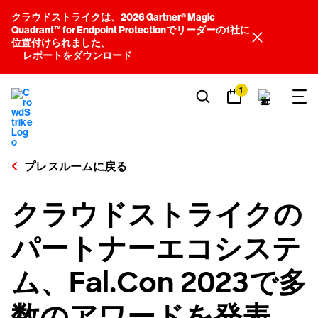
クラウドストライクは、2026 Gartner® Magic
Quadrant™ for Endpoint Protectionでリーダーの1社に
位置付けられました。
レポートをダウンロード
1
プレスルームに戻る
クラウドストライクの
パートナーエコシステ
ム、Fal.Con 2023で多
数のアワードを発表