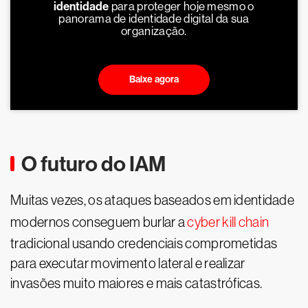
identidade
para proteger hoje mesmo o
panorama de identidade digital da sua
organização.
Baixe agora
O futuro do IAM
Muitas vezes, os ataques baseados em identidade
modernos conseguem burlar a
cyber kill chain
tradicional usando credenciais comprometidas
para executar movimento lateral e realizar
invasões muito maiores e mais catastróficas.