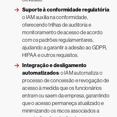
Suporte à conformidade regulatória
:
o IAM auxilia na conformidade,
oferecendo trilhas de auditoria e
monitoramento de acesso de acordo
com os padrões regulamentares,
ajudando a garantir a adesão ao GDPR,
HIPAA e outros requisitos.
Integração e desligamento
automatizados
: o IAM automatiza o
processo de concessão e revogação de
acesso à medida que os funcionários
entram ou saem da empresa, garantindo
que o acesso permaneça atualizado e
minimizando os riscos associados a