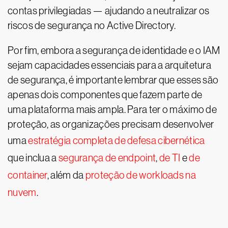
contas privilegiadas — ajudando a neutralizar os
riscos de segurança no Active Directory.
Por fim, embora a segurança de identidade e o IAM
sejam capacidades essenciais para a arquitetura
de segurança, é importante lembrar que esses são
apenas dois componentes que fazem parte de
uma plataforma mais ampla. Para ter o máximo de
proteção, as organizações precisam desenvolver
uma
estratégia completa de defesa cibernética
que inclua a
segurança de endpoint
,
de TI
e
de
container
, além da
proteção de workloads na
nuvem
.