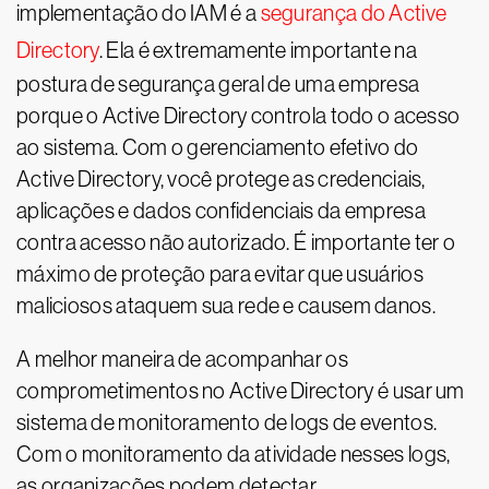
implementação do IAM é a
segurança do Active
Directory
. Ela é extremamente importante na
postura de segurança geral de uma empresa
porque o Active Directory controla todo o acesso
ao sistema. Com o gerenciamento efetivo do
Active Directory, você protege as credenciais,
aplicações e dados confidenciais da empresa
contra acesso não autorizado. É importante ter o
máximo de proteção para evitar que usuários
maliciosos ataquem sua rede e causem danos.
A melhor maneira de acompanhar os
comprometimentos no Active Directory é usar um
sistema de monitoramento de logs de eventos.
Com o monitoramento da atividade nesses logs,
as organizações podem detectar