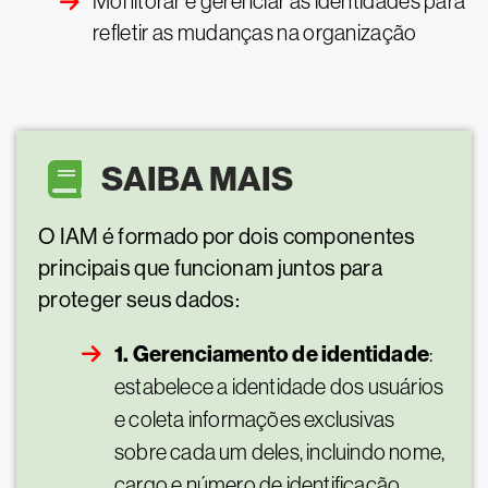
Monitorar e gerenciar as identidades para
refletir as mudanças na organização
SAIBA MAIS
O IAM é formado por dois componentes
principais que funcionam juntos para
proteger seus dados:
1. Gerenciamento de identidade
:
estabelece a identidade dos usuários
e coleta informações exclusivas
sobre cada um deles, incluindo nome,
cargo e número de identificação.