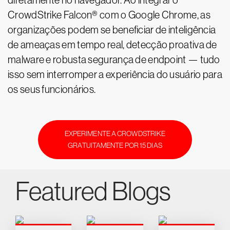
diretamente no navegador. Ao integrar o
CrowdStrike Falcon® com o Google Chrome, as
organizações podem se beneficiar de inteligência
de ameaças em tempo real, detecção proativa de
malware e robusta segurança de endpoint — tudo
isso sem interromper a experiência do usuário para
os seus funcionários.
EXPERIMENTE A CROWDSTRIKE
GRATUITAMENTE POR 15 DIAS
Featured Blogs