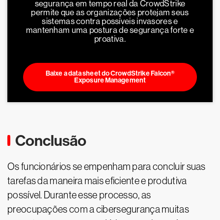
segurança em tempo real da CrowdStrike
permite que as organizações protejam seus
sistemas contra possíveis invasores e
mantenham uma postura de segurança forte e
proativa.
Baixe a data sheet do CrowdStrike Falcon®
Exposure Management
Conclusão
Os funcionários se empenham para concluir suas
tarefas da maneira mais eficiente e produtiva
possível. Durante esse processo, as
preocupações com a cibersegurança muitas