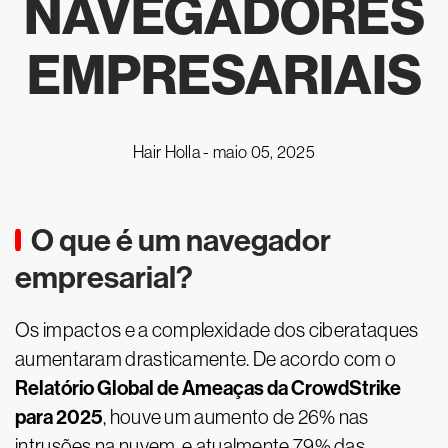
NAVEGADORES
EMPRESARIAIS
Hair Holla -
maio 05, 2025
O que é um navegador
empresarial?
Os impactos e a complexidade dos ciberataques
aumentaram drasticamente. De acordo com o
Relatório Global de Ameaças da CrowdStrike
para 2025
, houve um aumento de 26% nas
intrusões na nuvem, e atualmente 79% das