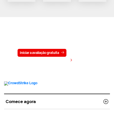
Experimente a CrowdStrike
gratuitamente por 15 dias
Iniciar a avaliação gratuita
Fale conosco
Visualizar preços
Comece agora