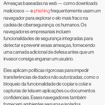
Ameaças baseadas na web — como downloads
maliciosos — e
phishing
frequentemente usam um
navegador para explorar o elo mais fraco na
cadeia de cibersegurança: os humanos. Os
navegadores empresariais incluem
funcionalidades de segurança integradas para
detectar e prevenir essas ameaças, fornecendo
uma camada adicional de defesa antes que um
invasor consiga enganar um usuário.
Eles aplicam políticas rigorosas para impedir
transferências de dados não autorizadas, como o
bloqueio da funcionalidade de copiar e colar e
capturas de tela em aplicações ou documentos
confidenciais. Esses navegadores também
fornecem ambientes seguros e isolados,