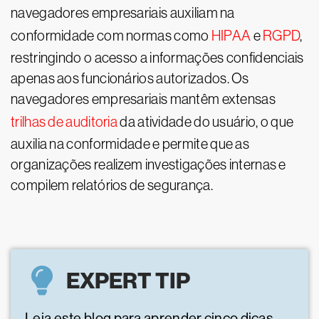
navegadores empresariais auxiliam na
conformidade com normas como
HIPAA
e
RGPD
,
restringindo o acesso a informações confidenciais
apenas aos funcionários autorizados. Os
navegadores empresariais mantêm extensas
trilhas de auditoria
da atividade do usuário, o que
auxilia na conformidade e permite que as
organizações realizem investigações internas e
compilem relatórios de segurança.
EXPERT TIP
Leia este blog para aprender cinco dicas