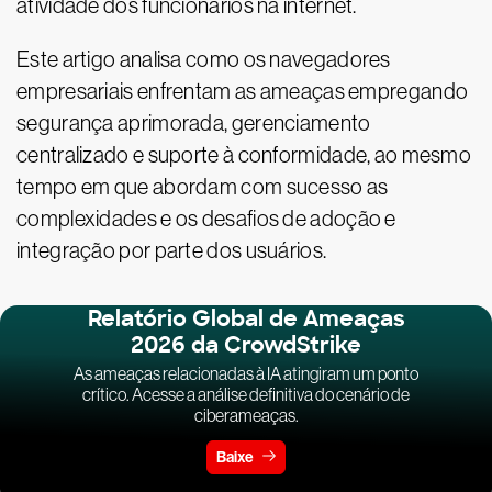
atividade dos funcionários na internet.
Este artigo analisa como os navegadores
empresariais enfrentam as ameaças empregando
segurança aprimorada, gerenciamento
centralizado e suporte à conformidade, ao mesmo
tempo em que abordam com sucesso as
complexidades e os desafios de adoção e
integração por parte dos usuários.
Relatório Global de Ameaças
2026 da CrowdStrike
As ameaças relacionadas à IA atingiram um ponto
crítico. Acesse a análise definitiva do cenário de
ciberameaças.
Baixe