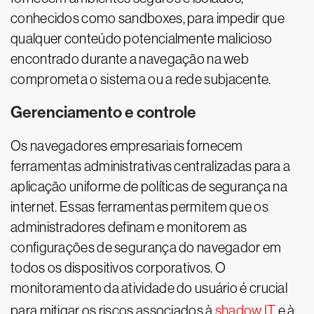
conhecidos como sandboxes, para impedir que
qualquer conteúdo potencialmente malicioso
encontrado durante a navegação na web
comprometa o sistema ou a rede subjacente.
Gerenciamento e controle
Os navegadores empresariais fornecem
ferramentas administrativas centralizadas para a
aplicação uniforme de políticas de segurança na
internet. Essas ferramentas permitem que os
administradores definam e monitorem as
configurações de segurança do navegador em
todos os dispositivos corporativos. O
monitoramento da atividade do usuário é crucial
para mitigar os riscos associados à
shadow IT
e à