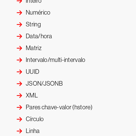
Inteiro
Numérico
String
Data/hora
Matriz
Intervalo/multi-intervalo
UUID
JSON/JSONB
XML
Pares chave-valor (hstore)
Círculo
Linha