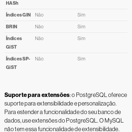
HASh
Índices GIN
Não
Sim
BRIN
Não
Sim
Índices
Não
Sim
GiST
Índices SP-
Não
Sim
GiST
Suporte para extensões
: o PostgreSQL oferece
suporte para extensibilidade e personalização.
Para estender a funcionalidade do seu banco de
dados, use extensões do PostgreSQL. O MySQL
não tem essa funcionalidade de extensibilidade.