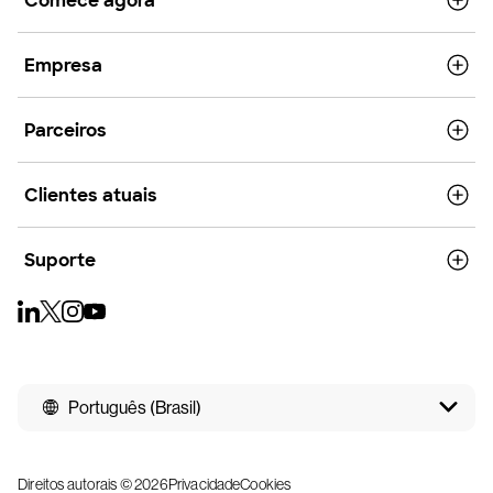
Comece agora
Empresa
Parceiros
Clientes atuais
Suporte
Português (Brasil)
Direitos autorais © 2026
Privacidade
Cookies