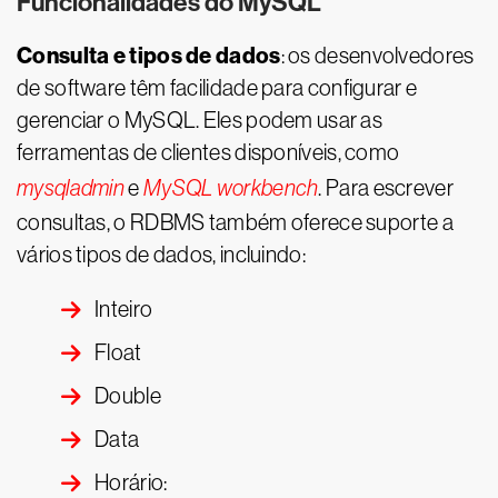
Funcionalidades do MySQL
Consulta e tipos de dados
: os desenvolvedores
de software têm facilidade para configurar e
gerenciar o MySQL. Eles podem usar as
ferramentas de clientes disponíveis, como
mysqladmin
e
MySQL workbench
. Para escrever
consultas, o RDBMS também oferece suporte a
vários tipos de dados, incluindo:
Inteiro
Float
Double
Data
Horário: