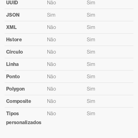
UUID
Não
Sim
JSON
Sim
Sim
XML
Não
Sim
Hstore
Não
Sim
Círculo
Não
Sim
Linha
Não
Sim
Ponto
Não
Sim
Polygon
Não
Sim
Composite
Não
Sim
Tipos
Não
Sim
personalizados