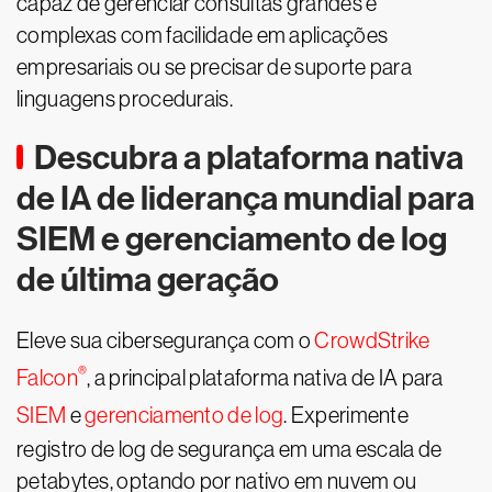
capaz de gerenciar consultas grandes e
complexas com facilidade em aplicações
empresariais ou se precisar de suporte para
linguagens procedurais.
Descubra a plataforma nativa
de IA de liderança mundial para
SIEM e gerenciamento de log
de última geração
Eleve sua cibersegurança com o
CrowdStrike
®
Falcon
, a principal plataforma nativa de IA para
SIEM
e
gerenciamento de log
. Experimente
registro de log de segurança em uma escala de
petabytes, optando por nativo em nuvem ou