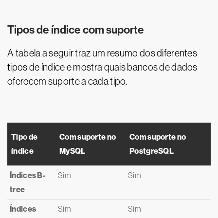
Tipos de índice com suporte
A tabela a seguir traz um resumo dos diferentes
tipos de índice e mostra quais bancos de dados
oferecem suporte a cada tipo.
Tipo de
Com suporte no
Com suporte no
índice
MySQL
PostgreSQL
Índices B-
Sim
Sim
tree
Índices
Sim
Sim