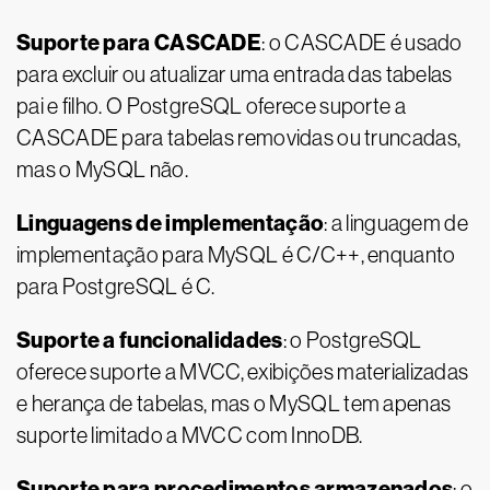
Suporte para CASCADE
: o CASCADE é usado
para excluir ou atualizar uma entrada das tabelas
pai e filho. O PostgreSQL oferece suporte a
CASCADE para tabelas removidas ou truncadas,
mas o MySQL não.
Linguagens de implementação
: a linguagem de
implementação para MySQL é C/C++, enquanto
para PostgreSQL é C.
Suporte a funcionalidades
: o PostgreSQL
oferece suporte a MVCC, exibições materializadas
e herança de tabelas, mas o MySQL tem apenas
suporte limitado a MVCC com InnoDB.
Suporte para procedimentos armazenados
: o