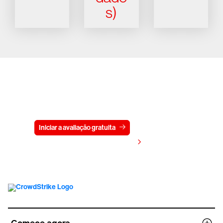
s)
Experimente a CrowdStrike
gratuitamente por 15 dias
Iniciar a avaliação gratuita
Fale conosco
Visualizar preços