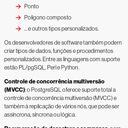
Ponto
Polígono composto
... e outros tipos personalizados.
Os desenvolvedores de software também podem
criar tipos de dados, funções e procedimentos
personalizados. Entre as linguagens com suporte ​​
estão PL/pgSQL, Perl e Python.
Controle de concorrência multiversão
(MVCC)
: o PostgreSQL oferece suporte total a
controle de concorrência multiversão (MVCC) e
também à replicação de vários nós, que pode ser
assíncrona, síncrona ou lógica.