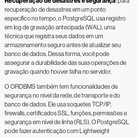
Recuperação de desastres e segurança
: para
recuperação de desastres em um ponto
específico no tempo, o PostgreSQL usa registro
em log de gravação antecipada (WAL), uma
técnica que registra seus dados em um
armazenamento seguro antes de atualizar seu
banco de dados. Dessa forma, você pode
assegurar a durabilidade das suas operações de
gravação quando houver falha no servidor.
O ORDBMS também tem funcionalidades de
segurança no nível da rede, de transporte e do
banco de dados. Ele usa soquetes TCP/IP,
firewalls, certificados SSL, funções, permissões e
segurança em nível de linha (RLS). O PostgreSQL
pode fazer autenticação com Lightweight