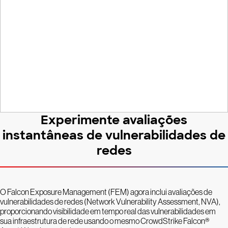
Management à sua rede
Experimente avaliações
instantâneas de vulnerabilidades de
redes
O Falcon Exposure Management (FEM) agora inclui avaliações de
vulnerabilidades de redes (Network Vulnerability Assessment, NVA),
proporcionando visibilidade em tempo real das vulnerabilidades em
sua infraestrutura de rede usando o mesmo CrowdStrike Falcon®