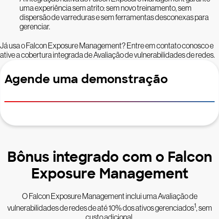
uma experiência sem atrito: sem novo treinamento, sem
dispersão de varreduras e sem ferramentas desconexas para
gerenciar.
Já usa o Falcon Exposure Management? Entre em contato conosco e
ative a cobertura integrada de Avaliação de vulnerabilidades de redes.
Agende uma demonstração
Bônus integrado com o Falcon
Exposure Management
O Falcon Exposure Management inclui uma Avaliação de
1
vulnerabilidades de redes de até 10% dos ativos gerenciados
, sem
custo adicional.