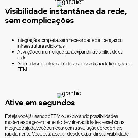
Visibilidade instantânea da rede,
sem complicações
Integração completa: sem necessidade de licenças ou
infraestrutura adicionais.
Ativação com um clique para expandir a visibilidade da
rede.
Amplie facilmente a cobertura com a adição de licenças do
FEM.
Ative em segundos
Esteja você já usando o FEM ou explorando possibilidades
modernas de gerenciamento de vulnerabilidades, esse bônus
integrado ajuda você começar com a avaliação de rede mais
rapidamente. Você está a segundos de expandir sua visibilidade.