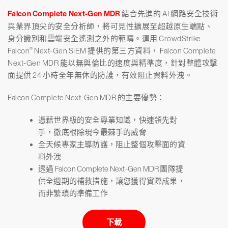
Falcon Complete Next-Gen MDR
結合先進的 AI 網路安全技術
與業界頂尖的安全分析師，將可見性擴展至超越原生端點、
身分識別和雲端安全遙測之外的範疇。運用 CrowdStrike
®
Falcon
Next-Gen SIEM 提供的第三方資料， Falcon Complete
Next-Gen MDR 能以無與倫比的速度與精準度，針對整體攻擊
面提供 24 小時全年無休的防護，有效阻止資料外洩。
Falcon Complete Next-Gen MDR 的主要優勢：
憑藉世界級的安全專業知識，快速領先對
手，徹底根除現今最棘手的威脅
全天候專家主導防護，阻止整個攻擊面的資
料外洩
透過 Falcon Complete Next-Gen MDR 團隊提
供全週期的補救措施，讓您獲得實際成果，
而非繁瑣的準備工作
下載