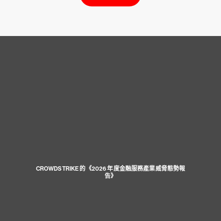
CROWDSTRIKE 的《2026 年度金融服務產業威脅態勢報
告》