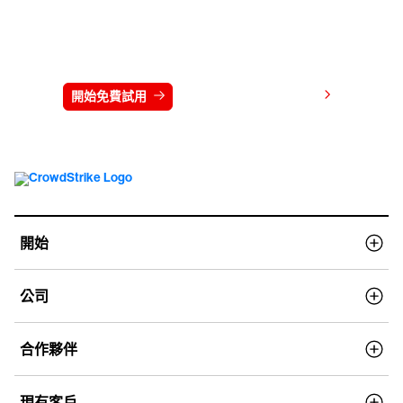
免費試用 CrowdStrike 15 天
檢視價格
開始免費試用
連絡我們
開始
公司
合作夥伴
現有客戶