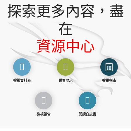
探索更多內容，盡
在
資源中心
檢視資料表
觀看展示
檢視指南
檢視報告
閱讀白皮書