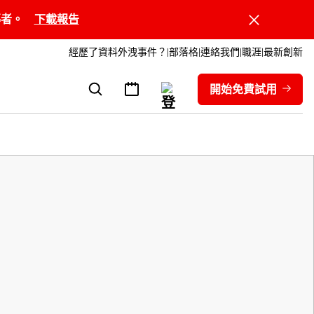
領導者。
下載報告
經歷了資料外洩事件？
部落格
連絡我們
職涯
最新創新
開始免費試用