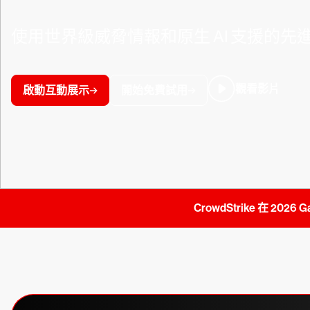
使用世界級威脅情報和原生 AI 支援的
觀看影片
啟動互動展示
開始免費試用
CrowdStrike 在 2026