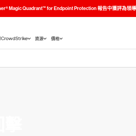
tner® Magic Quadrant™ for Endpoint Protection 報告中獲評為
rowdStrike
資源
價格
回擊