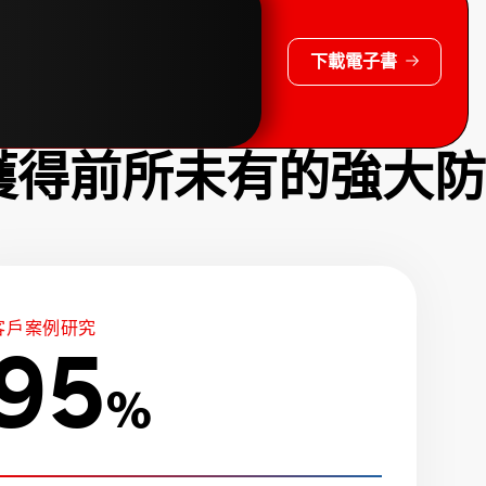
下載電子書
獲得前所未有的強大防
客戶案例研究
95
%