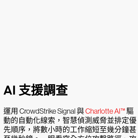
AI 支援調查
運用 CrowdStrike Signal 與
Charlotte AI™
驅
動的自動化線索，智慧偵測威脅並排定優
先順序，將數小時的工作縮短至幾分鐘甚