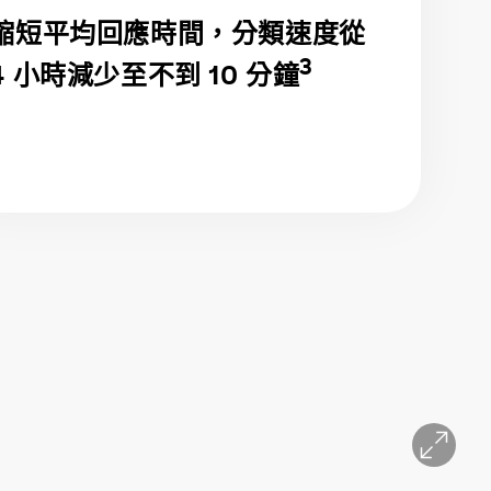
縮短平均回應時間，分類速度從
3
4 小時減少至不到 10 分鐘