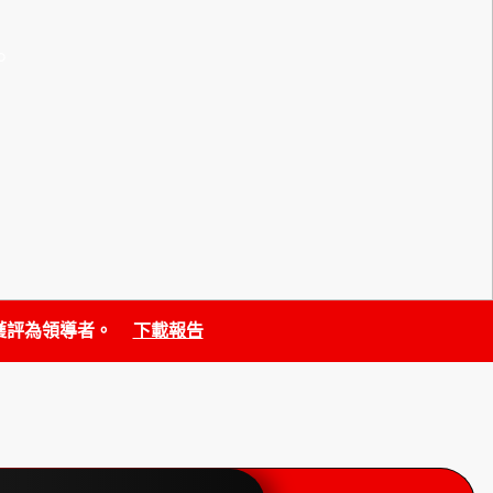
。
連續第七度獲評為領導者。
下載報告