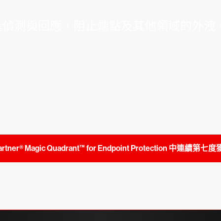
先進偵測與回應，阻止端點及其他領域的外洩
 Gartner® Magic Quadrant™ for Endpoint Protection 中