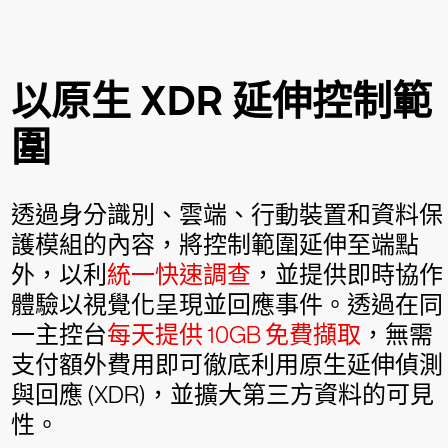
以原生 XDR 延伸控制範
圍
透過身分識別、雲端、行動裝置和資料保
護模組的內容，將控制範圍延伸至端點
外，以利
統一快速調查
，並提供即時協作
體驗以視覺化呈現並回應事件。透過在同
一主控台
每天提供 10GB 免費擷取
，無需
支付額外費用即可徹底利用原生延伸偵測
與回應 (XDR)，並擴大第三方資料的可見
性。