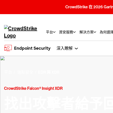
CrowdStrike 在 2026 Gar
平台
資安服務
解決方案
為何選擇C
Endpoint Security
深入瞭解
平台
端點安全
EDR 與 XDR
CrowdStrike Falcon® Insight XDR
找出攻擊者給予