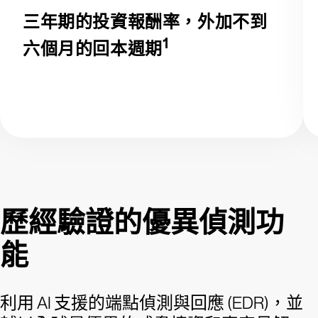
三年期的投資報酬率，外加不到
1
六個月的回本週期
歷經驗證的優異偵測功
能
利用 AI 支援的端點偵測與回應 (EDR)，並