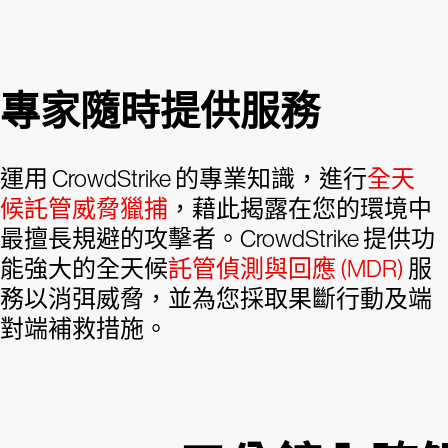
專家隨時提供服務
運用 CrowdStrike 的專業知識，進行
全天
候託管威脅獵捕
，藉此揭露在您的環境中
最擅長規避的攻擊者。CrowdStrike 提供功
能強大的全天候
託管偵測與回應 (MDR)
服
務以消弭威脅，並為您採取果斷行動及端
對端補救措施。