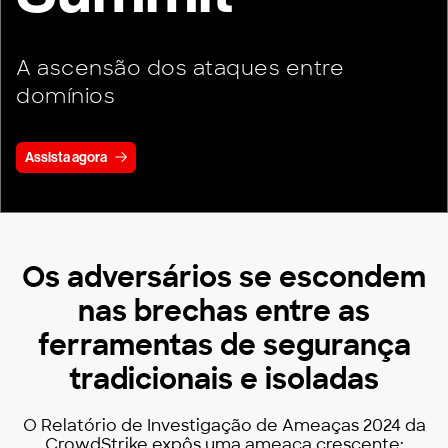
A ascensão dos ataques entre
domínios
Assista agora
Os adversários se escondem
nas brechas entre as
ferramentas de segurança
tradicionais e isoladas
O Relatório de Investigação de Ameaças 2024 da
CrowdStrike expôs uma ameaça crescente: