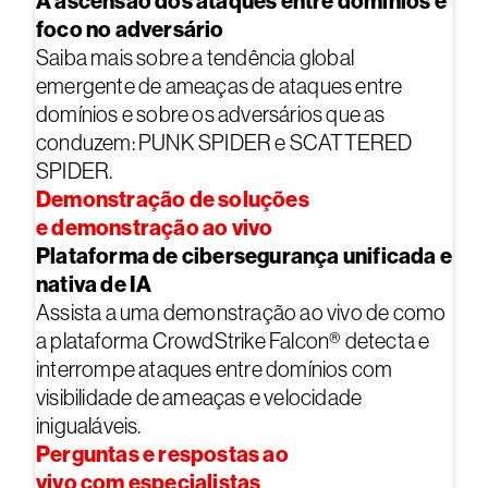
A ascensão dos ataques entre domínios e
foco no adversário
Saiba mais sobre a tendência global
emergente de ameaças de ataques entre
domínios e sobre os adversários que as
conduzem: PUNK SPIDER e SCATTERED
SPIDER.
Demonstração de soluções
e demonstração ao vivo
Plataforma de cibersegurança unificada e
nativa de IA
Assista a uma demonstração ao vivo de como
a plataforma CrowdStrike Falcon® detecta e
interrompe ataques entre domínios com
visibilidade de ameaças e velocidade
inigualáveis.
Perguntas e respostas ao
vivo com especialistas