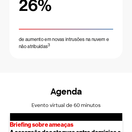
26
%
de aumento em novas intrusões na nuvem e
3
não atribuídas
Agenda
Evento virtual de 60 minutos
Briefing sobre ameaças