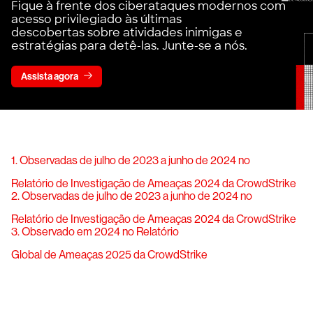
Fique à frente dos ciberataques modernos com
acesso privilegiado às últimas
descobertas sobre atividades inimigas e
estratégias para detê-las. Junte-se a nós.
Assista agora
1. Observadas de julho de 2023 a junho de 2024 no
Relatório de Investigação de Ameaças 2024 da CrowdStrike
2. Observadas de julho de 2023 a junho de 2024 no
Relatório de Investigação de Ameaças 2024 da CrowdStrike
3. Observado em 2024 no Relatório
Global de Ameaças 2025 da CrowdStrike