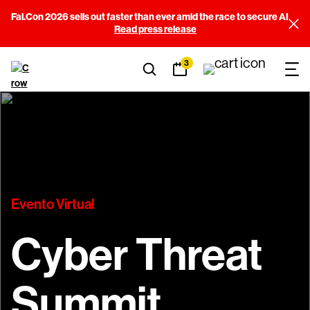
Fal.Con 2026 sells out faster than ever amid the race to secure AI
Read press release
3
Evento Virtual
Cyber Threat
Summit